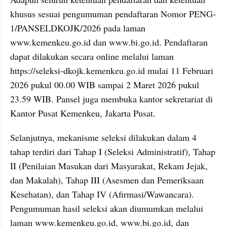
khusus sesuai pengumuman pendaftaran Nomor PENG-
1/PANSELDKOJK/2026 pada laman 
www.kemenkeu.go.id dan www.bi.go.id. Pendaftaran 
dapat dilakukan secara online melalui laman 
https://seleksi-dkojk.kemenkeu.go.id mulai 11 Februari 
2026 pukul 00.00 WIB sampai 2 Maret 2026 pukul 
23.59 WIB. Pansel juga membuka kantor sekretariat di 
Kantor Pusat Kemenkeu, Jakarta Pusat.
Selanjutnya, mekanisme seleksi dilakukan dalam 4 
tahap terdiri dari Tahap I (Seleksi Administratif), Tahap 
II (Penilaian Masukan dari Masyarakat, Rekam Jejak, 
dan Makalah), Tahap III (Asesmen dan Pemeriksaan 
Kesehatan), dan Tahap IV (Afirmasi/Wawancara). 
Pengumuman hasil seleksi akan diumumkan melalui 
laman www.kemenkeu.go.id, www.bi.go.id, dan 