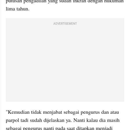
putusan pengadilan yang sudah inkrah dengan hukuman 
lima tahun.
ADVERTISEMENT
"Kemudian tidak menjabat sebagai pengurus dan atau 
parpol tadi sudah dijelaskan ya. Nanti kalau dia masih 
sebagai pengurus nanti pada saat ditapkan menjadi 