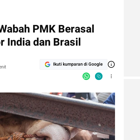
Wabah PMK Berasal
r India dan Brasil
Ikuti kumparan di Google
nit