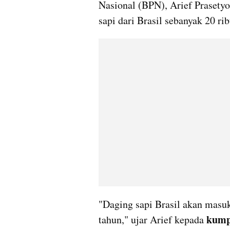
Nasional (BPN), Arief Prasety
sapi dari Brasil sebanyak 20 rib
"Daging sapi Brasil akan masuk
kump
tahun," ujar Arief kepada 