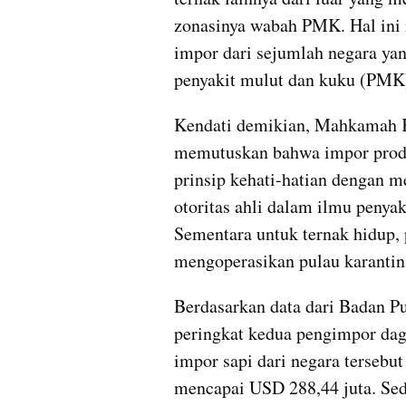
zonasinya wabah PMK. Hal ini 
impor dari sejumlah negara yan
penyakit mulut dan kuku (PMK),
Kendati demikian, Mahkamah Ko
memutuskan bahwa impor produ
prinsip kehati-hatian dengan m
otoritas ahli dalam ilmu penyaki
Sementara untuk ternak hidup, p
mengoperasikan pulau karantin
Berdasarkan data dari Badan Pu
peringkat kedua pengimpor dagi
impor sapi dari negara tersebut
mencapai USD 288,44 juta. Se