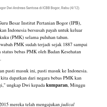
gor Dwi Andreas Santosa di ICBB Bogor, Rabu (4/12). 

Guru Besar Institut Pertanian Bogor (IPB), 
an Indonesia bersusah payah untuk keluar 
 kuku (PMK) selama puluhan tahun. 
wabah PMK sudah terjadi sejak 1887 sampai 
 status bebas PMK oleh Badan Kesehatan 
.
an pasti masuk ini, pasti masuk ke Indonesia. 
 kita dapatkan dari negara bebas PMK kan 
kumparan
gi," ungkap Dwi kepada 
, Minggu 
2015 mereka telah mengajukan 
judical 