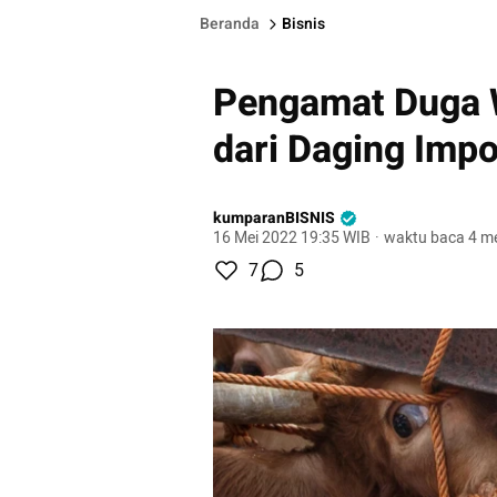
Beranda
Bisnis
Pengamat Duga 
dari Daging Impo
kumparanBISNIS
16 Mei 2022 19:35 WIB
·
waktu baca 4 me
7
5