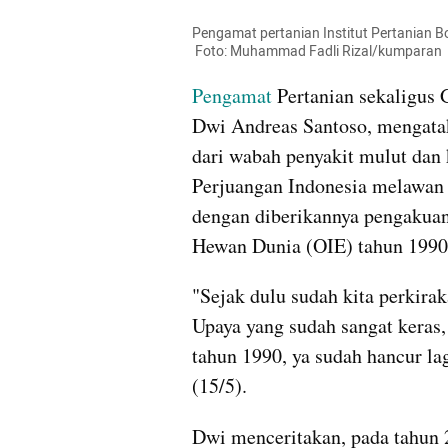
Pengamat pertanian Institut Pertanian Bo
 Foto: Muhammad Fadli Rizal/kumparan
Pengamat
 Pertanian sekaligus 
Dwi Andreas Santoso, mengatak
dari wabah penyakit mulut dan
Perjuangan Indonesia melawan 
dengan diberikannya pengakuan
Hewan Dunia (OIE) tahun 1990
"Sejak dulu sudah kita perkirak
Upaya yang sudah sangat keras,
tahun 1990, ya sudah hancur la
(15/5).
Dwi menceritakan, pada tahun 