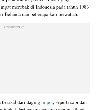
empat merebak di Indonesia pada tahun 1983 
ari Belanda dan beberapa kali mewabah.
ADVERTISEMENT
 berasal dari daging
 impor
, seperti sapi dan 
eningkat dari negara-negara yang masih ada 