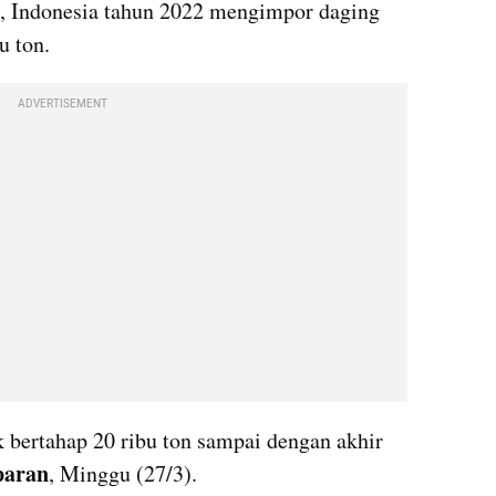
o, Indonesia tahun 2022 mengimpor daging 
u ton.
ADVERTISEMENT
 bertahap 20 ribu ton sampai dengan akhir 
aran
, Minggu (27/3).