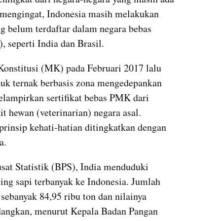
mengingat, Indonesia masih melakukan 
g belum terdaftar dalam negara bebas 
 seperti India dan Brasil.
nstitusi (MK) pada Februari 2017 lalu 
k ternak berbasis zona mengedepankan 
elampirkan sertifikat bebas PMK dari 
t hewan (veterinarian) negara asal. 
rinsip kehati-hatian ditingkatkan dengan 
a.
sat Statistik (BPS), India menduduki 
ng sapi terbanyak ke Indonesia. Jumlah 
 sebanyak 84,95 ribu ton dan nilainya 
dangkan, menurut Kepala Badan Pangan 