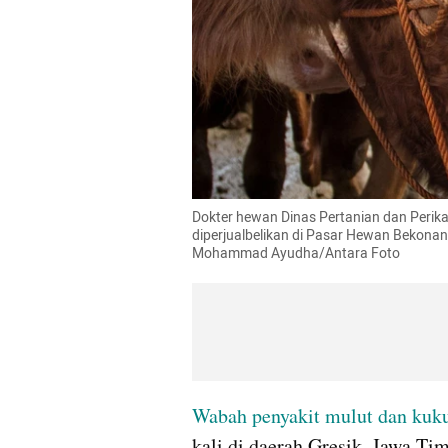
Dokter hewan Dinas Pertanian dan Perika
diperjualbelikan di Pasar Hewan Bekonan
Mohammad Ayudha/Antara Foto
Wabah
penyakit mulut dan kuk
kali di daerah Gresik, Jawa Ti