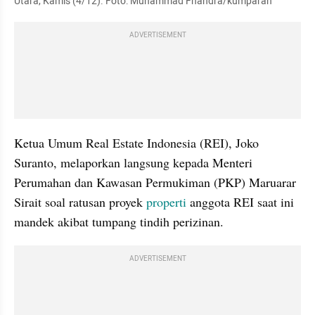
Utara, Kamis (4/12). Foto: Muhammad Fhandra/kumparan
ADVERTISEMENT
Ketua Umum Real Estate Indonesia (REI), Joko 
Suranto, melaporkan langsung kepada Menteri 
Perumahan dan Kawasan Permukiman (PKP) Maruarar 
Sirait soal ratusan proyek 
properti
 anggota REI saat ini 
mandek akibat tumpang tindih perizinan.
ADVERTISEMENT