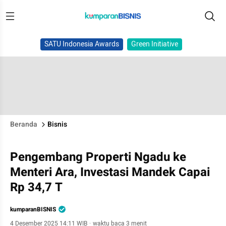
SATU Indonesia Awards
Green Initiative
Beranda
Bisnis
Pengembang Properti Ngadu ke
Menteri Ara, Investasi Mandek Capai
Rp 34,7 T
kumparanBISNIS
4 Desember 2025 14:11 WIB
·
waktu baca 3 menit