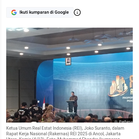
Ikuti kumparan di Google
Perbesar
Ketua Umum Real Estat Indonesia (REI), Joko Suranto, dalam 
Rapat Kerja Nasional (Rakernas) REI 2025 di Ancol, Jakarta 