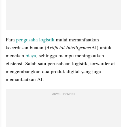
Para 
pengusaha
logistik
 mulai memanfaatkan 
kecerdasan buatan (
Artificial Intelligence
/AI) untuk 
menekan 
biaya
, sehingga mampu meningkatkan 
efisiensi. Salah satu perusahaan logistik, forwarder.ai 
mengembangkan dua produk digital yang juga 
memanfaatkan AI. 
ADVERTISEMENT