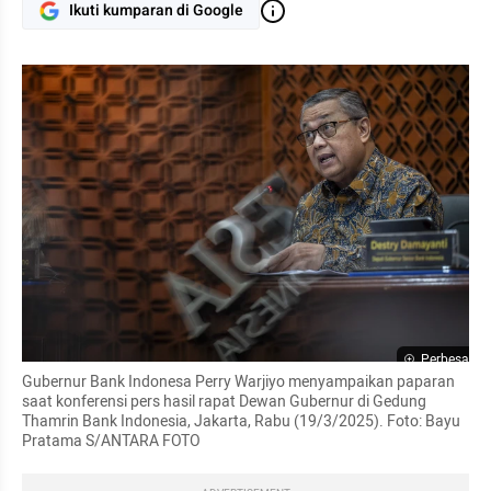
Ikuti kumparan di Google
Perbesar
Gubernur Bank Indonesa Perry Warjiyo menyampaikan paparan 
saat konferensi pers hasil rapat Dewan Gubernur di Gedung 
Thamrin Bank Indonesia, Jakarta, Rabu (19/3/2025). Foto: Bayu 
Pratama S/ANTARA FOTO