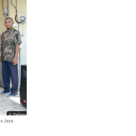
Perbesar
s Jaya, 