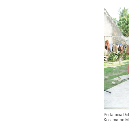
Pertamina Dri
Kecamatan Min