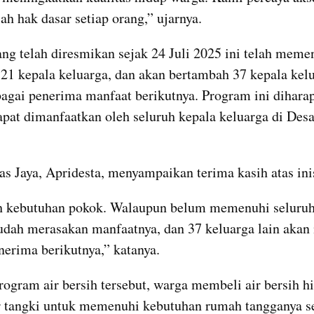
ah hak dasar setiap orang,” ujarnya.
yang telah diresmikan sejak 24 Juli 2025 ini telah memen
21 kepala keluarga, dan akan bertambah 37 kepala kelu
bagai penerima manfaat berikutnya. Program ini diharap
apat dimanfaatkan oleh seluruh kepala keluarga di Desa
s Jaya, Apridesta, menyampaikan terima kasih atas inisi
h kebutuhan pokok. Walaupun belum memenuhi seluruh 
udah merasakan manfaatnya, dan 37 keluarga lain akan 
nerima berikutnya,” katanya.
ogram air bersih tersebut, warga membeli air bersih hi
r tangki untuk memenuhi kebutuhan rumah tangganya s