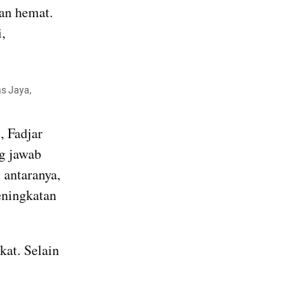
an hemat. 
 
s Jaya, 
 Fadjar 
 jawab 
antaranya, 
ningkatan 
t. Selain 