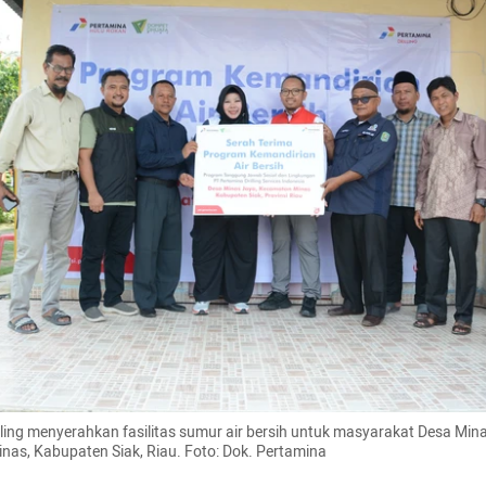
lling menyerahkan fasilitas sumur air bersih untuk masyarakat Desa Mina
as, Kabupaten Siak, Riau. Foto: Dok. Pertamina