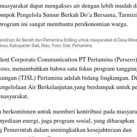
, masyarakat dapat mengakses air dengan lebih mudah d
ompok Pengelola Sumur Berkah Do’a Bersama, Tarmizi,
program ini sangat membantu perekonomian warga.
dirian Air Bersih dari Pertamina Drilling untuk masyarakat di Desa Mina
as, Kabupaten Siak, Riau. Foto: Dok. Pertamina
dent Corporate Communication PT Pertamina (Persero),
toso, menambahkan bahwa satu fokus program tanggung
gkungan (TJSL) Pertamina adalah bidang lingkungan. Di 
ngelolaan Air Berkelanjutan,yang berdampak untuk pe
masyarakat.
 berkomitmen untuk memberi kontribusi pada masyaraka
nyediaan energi, juga program sosial, yang diharapkan 
 Pemerintah dalam meningkatkan kesejahteraan dan 