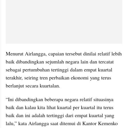
Menurut Airlangga, capaian tersebut dinilai relatif lebih 
baik dibandingkan sejumlah negara lain dan tercatat 
sebagai pertumbuhan tertinggi dalam empat kuartal 
terakhir, seiring tren perbaikan ekonomi yang terus 
berlanjut secara kuartalan.
“Ini dibandingkan beberapa negara relatif situasinya 
baik dan kalau kita lihat kuartal per kuartal itu terus 
baik dan ini adalah tertinggi dari empat kuartal yang 
lalu,” kata Airlangga saat ditemui di Kantor Kemenko 