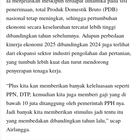
Ia menjelaskan meskipun terdapat dinamika pada sisi 
penerimaan, total Produk Domestik Bruto (PDB) 
nasional tetap meningkat, sehingga pertumbuhan 
ekonomi secara keseluruhan tercatat lebih tinggi 
dibandingkan tahun sebelumnya. Adapun perbedaan 
kinerja ekonomi 2025 dibandingkan 2024 juga terlihat 
dari ekspansi sektor industri pengolahan dan pertanian, 
yang tumbuh lebih kuat dan turut mendorong 
penyerapan tenaga kerja.
“Plus kita kan memberikan banyak keleluasaan seperti 
PPN, DTP, kemudian kita juga memberi gaji yang di 
bawah 10 juta ditanggung oleh pemerintah PPH nya. 
Jadi banyak kita memberikan stimulus jadi tentu itu 
yang membedakan dibandingkan tahun lalu,” ucap 
Airlangga.