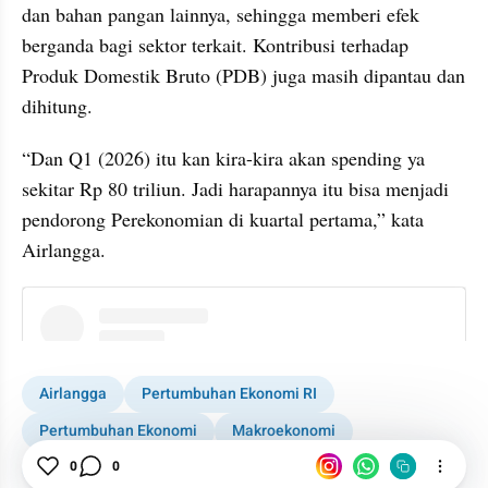
dan bahan pangan lainnya, sehingga memberi efek 
berganda bagi sektor terkait. Kontribusi terhadap 
Produk Domestik Bruto (PDB) juga masih dipantau dan 
dihitung.
“Dan Q1 (2026) itu kan kira-kira akan spending ya 
sekitar Rp 80 triliun. Jadi harapannya itu bisa menjadi 
pendorong Perekonomian di kuartal pertama,” kata 
Airlangga.
instagram embed
Airlangga
Pertumbuhan Ekonomi RI
Pertumbuhan Ekonomi
Makroekonomi
Ekonomi RI 2025 Tumbuh 5,11%, Kuartal IV 5,39%
0
0