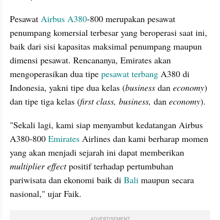
Pesawat 
Airbus A380
-800 merupakan pesawat 
penumpang komersial terbesar yang beroperasi saat ini, 
baik dari sisi kapasitas maksimal penumpang maupun 
dimensi pesawat. Rencananya, Emirates akan 
mengoperasikan dua tipe 
pesawat terbang
 A380 di 
Indonesia, yakni tipe dua kelas (
business
 dan 
economy
) 
dan tipe tiga kelas (
first class, business, 
dan
 economy
).
"Sekali lagi, kami siap menyambut kedatangan Airbus 
A380-800 
Emirates
 Airlines dan kami berharap momen 
yang akan menjadi sejarah ini dapat memberikan 
multiplier effect
 positif terhadap pertumbuhan 
pariwisata dan ekonomi baik di 
Bali
 maupun secara 
nasional," ujar Faik. 
ADVERTISEMENT