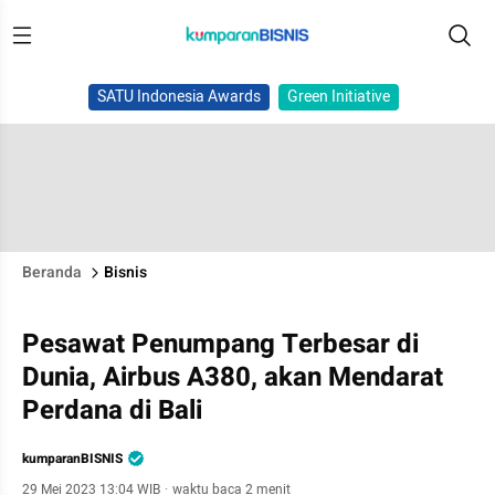
SATU Indonesia Awards
Green Initiative
Beranda
Bisnis
Pesawat Penumpang Terbesar di
Dunia, Airbus A380, akan Mendarat
Perdana di Bali
kumparanBISNIS
29 Mei 2023 13:04 WIB
·
waktu baca 2 menit