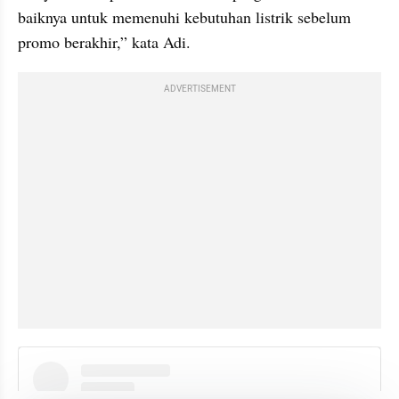
baiknya untuk memenuhi kebutuhan listrik sebelum 
promo berakhir,” kata Adi.
ADVERTISEMENT
instagram embed