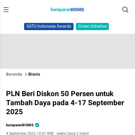
SATU Indonesia Awards
Green Initiative
Beranda
Bisnis
PLN Beri Diskon 50 Persen untuk
Tambah Daya pada 4-17 September
2025
kumparanBISNIS
4 September 2025 10:41 WIB
·
waktu baca 2 menit