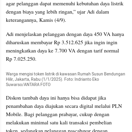
agar pelanggan dapat memenuhi kebutuhan daya listrik 
dengan biaya yang lebih ringan,” ujar Adi dalam 
keterangannya, Kamis (4/9).
Adi menjelaskan pelanggan dengan daya 450 VA hanya 
diharuskan membayar Rp 3.512.625 jika ingin ingin 
meningkatkan daya ke 7.700 VA dengan tarif normal 
Rp 7.025.250.
Warga mengisi token listrik di kawasan Rumah Susun Bendungan 
Hilir, Jakarta, Rabu (1/1/2025). Foto: Indrianto Eko 
Suwarso/ANTARA FOTO
Diskon tambah daya ini hanya bisa didapat jika 
penambahan daya diajukan secara digital melalui PLN 
Mobile. Bagi pelanggan prabayar, cukup dengan 
melakukan minimal satu kali transaksi pembelian 
token, sedangkan pelanggan pascabayar dengan 