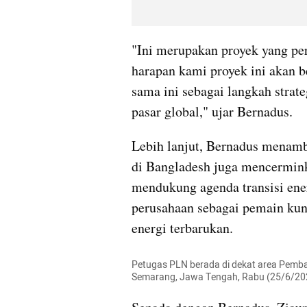
"Ini merupakan proyek yang pe
harapan kami proyek ini akan b
sama ini sebagai langkah strat
pasar global," ujar Bernadus.
Lebih lanjut, Bernadus menamb
di Bangladesh juga mencermin
mendukung agenda transisi ener
perusahaan sebagai pemain kunc
energi terbarukan.
Petugas PLN berada di dekat area Pemban
Semarang, Jawa Tengah, Rabu (25/6/202