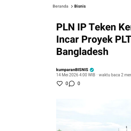
Beranda
Bisnis
PLN IP Teken Ke
Incar Proyek PL
Bangladesh
kumparanBISNIS
14 Mei 2026 4:00 WIB
·
waktu baca 2 men
0
0