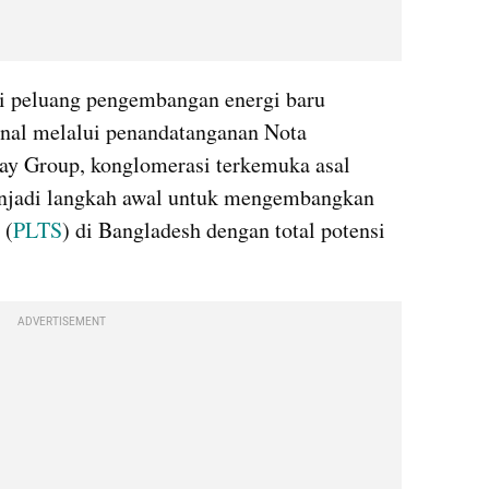
i peluang pengembangan energi baru 
onal melalui penandatanganan Nota 
 Group, konglomerasi terkemuka asal 
njadi langkah awal untuk mengembangkan 
 (
PLTS
) di Bangladesh dengan total potensi 
ADVERTISEMENT