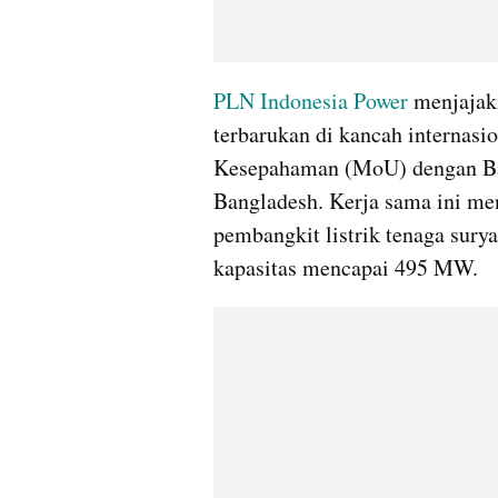
PLN Indonesia Power
 menjajak
terbarukan di kancah internasi
Kesepahaman (MoU) dengan Bay
Bangladesh. Kerja sama ini me
pembangkit listrik tenaga surya
kapasitas mencapai 495 MW.