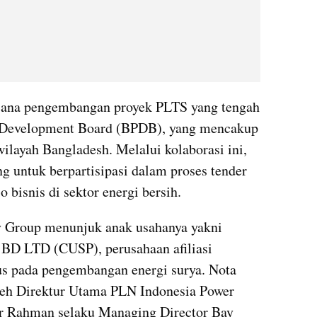
encana pengembangan proyek PLTS yang tengah 
 Development Board (BPDB), yang mencakup 
10 lokasi strategis di berbagai wilayah Bangladesh. Melalui kolaborasi ini, 
g untuk berpartisipasi dalam proses tender 
 bisnis di sektor energi bersih.
y Group menunjuk anak usahanya yakni 
BD LTD (CUSP), perusahaan afiliasi 
 pada pengembangan energi surya. Nota 
eh Direktur Utama PLN Indonesia Power 
r Rahman selaku Managing Director Bay 