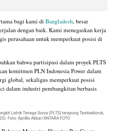
rtama bagi kami di 
Bangladesh
, besar 
erjalan dengan baik. Kami menegaskan kerja 
egis perusahaan untuk memperkuat posisi di 
ahkan bahwa partisipasi dalam proyek PLTS 
kan komitmen PLN Indonesia Power dalam 
gi global, sekaligus memperkuat posisi 
i dalam industri pembangkitan berbasis 
gkit Listrik Tenaga Surya (PLTS) terapung Tambaklorok, 
5). Foto: Aprillio Akbar/ANTARA FOTO