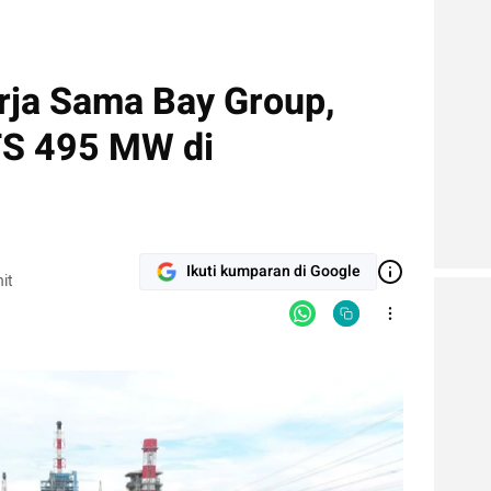
rja Sama Bay Group,
TS 495 MW di
Ikuti kumparan di Google
it