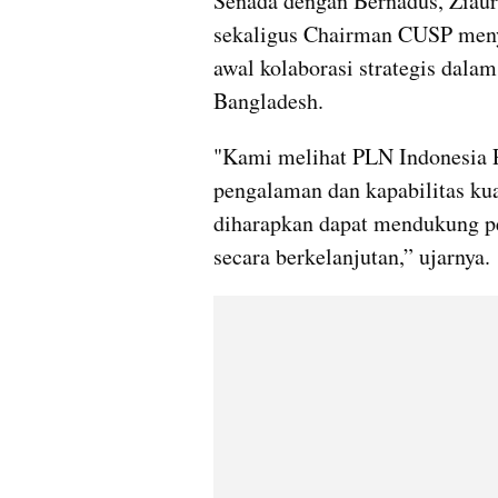
Senada dengan Bernadus, Ziau
sekaligus Chairman CUSP menya
awal kolaborasi strategis dala
Bangladesh.
"Kami melihat PLN Indonesia P
pengalaman dan kapabilitas kua
diharapkan dapat mendukung pe
secara berkelanjutan,” ujarnya.