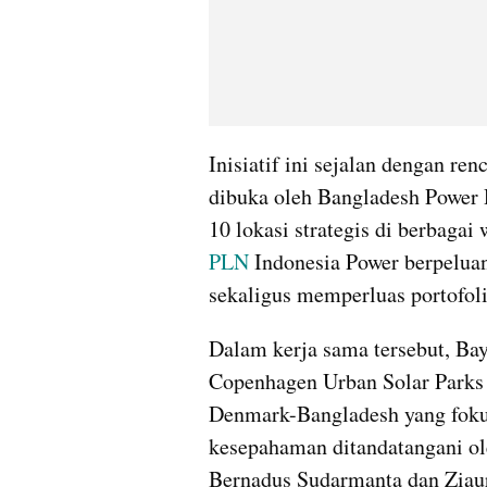
Inisiatif ini sejalan dengan r
dibuka oleh Bangladesh Power
PLN
 Indonesia Power berpeluan
sekaligus memperluas portofolio
Dalam kerja sama tersebut, Ba
Copenhagen Urban Solar Parks 
Denmark-Bangladesh yang fokus
kesepahaman ditandatangani ol
Bernadus Sudarmanta dan Ziau