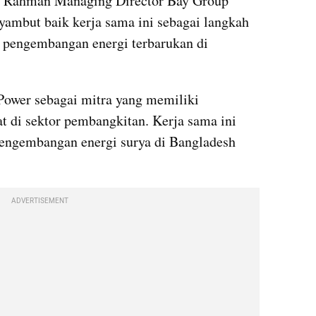
r Rahman Managing Director Bay Group 
mbut baik kerja sama ini sebagai langkah 
m pengembangan energi terbarukan di 
ower sebagai mitra yang memiliki 
t di sektor pembangkitan. Kerja sama ini 
ngembangan energi surya di Bangladesh 
ADVERTISEMENT