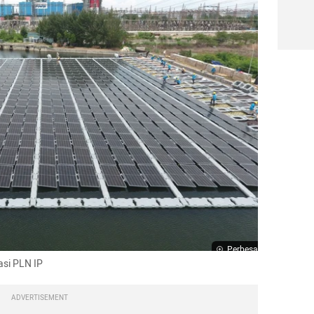
Perbesar
asi PLN IP
ADVERTISEMENT