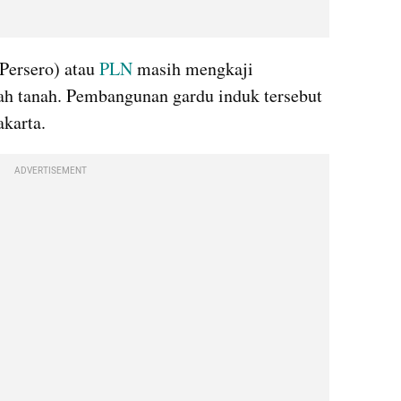
Persero) atau 
PLN 
masih mengkaji 
 tanah. Pembangunan gardu induk tersebut 
akarta.
ADVERTISEMENT