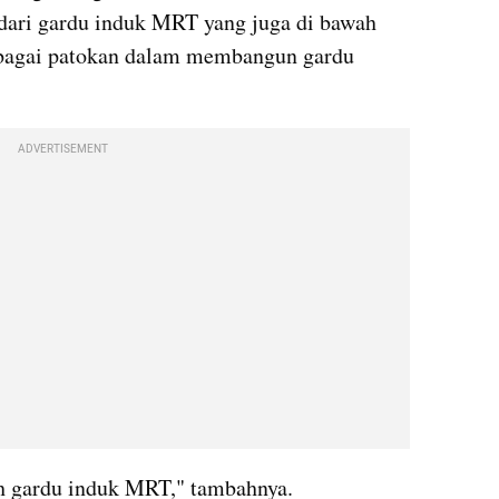
 dari gardu induk MRT yang juga di bawah 
sebagai patokan dalam membangun gardu 
ADVERTISEMENT
lah gardu induk MRT," tambahnya. 