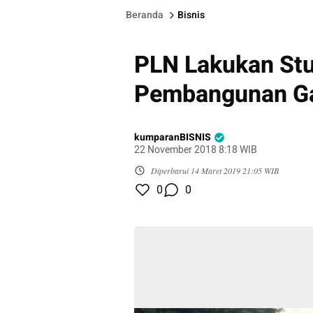
Beranda
Bisnis
PLN Lakukan Stu
Pembangunan Ga
kumparanBISNIS
22 November 2018 8:18 WIB
Diperbarui
14 Maret 2019 21:05 WIB
0
0