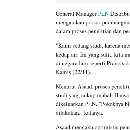
General Manager 
PLN 
Distribu
mengatakan proses pembangunan
dalam proses penelitian dan pe
"Kami sedang studi, karena mem
kedap air. Ini yang sulit, kita 
di negara lain seperti Prancis 
Kamis (22/11). 
Menurut Asaad, proses penelitia
studi yang cukup mahal. Hanya 
dikeluarkan PLN. "Pokoknya biay
dilakukan," katanya. 
Asaad mengaku optimistis pemba