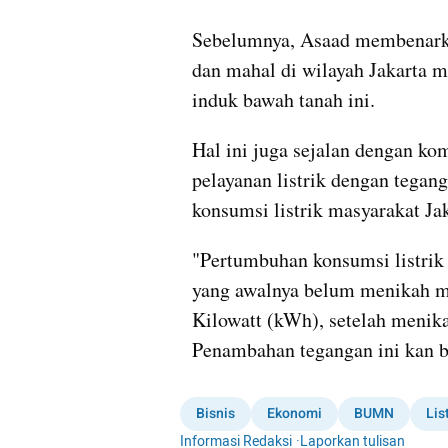
Sebelumnya, Asaad membenarka
dan mahal di wilayah Jakarta
induk bawah tanah ini.
Hal ini juga sejalan dengan k
pelayanan listrik dengan tegan
konsumsi listrik masyarakat Jak
"Pertumbuhan konsumsi listrik k
yang awalnya belum menikah mas
Kilowatt (kWh), setelah menika
Penambahan tegangan ini kan b
Bisnis
Ekonomi
BUMN
Lis
Informasi Redaksi
·
Laporkan tulisan