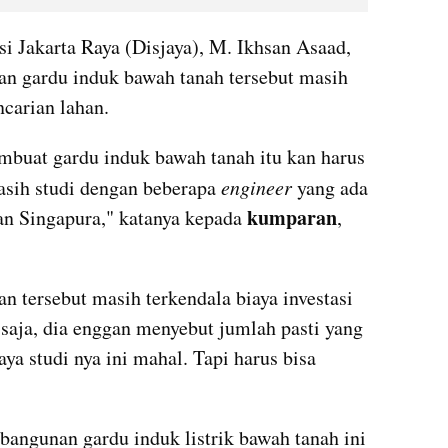
si Jakarta Raya (Disjaya), M. Ikhsan Asaad, 
 gardu induk bawah tanah tersebut masih 
ncarian lahan.
buat gardu induk bawah tanah itu kan harus 
masih studi dengan beberapa 
engineer 
yang ada 
kumparan
dan Singapura," katanya kepada 
, 
n tersebut masih terkendala biaya investasi 
saja, dia enggan menyebut jumlah pasti yang 
a studi nya ini mahal. Tapi harus bisa 
ngunan gardu induk listrik bawah tanah ini 