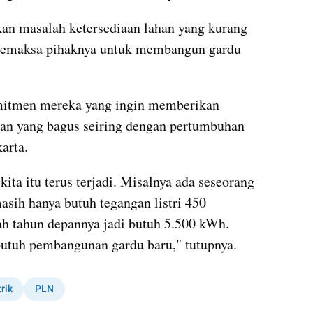
n masalah ketersediaan lahan yang kurang 
 memaksa pihaknya untuk membangun gardu 
omitmen mereka yang ingin memberikan 
gan yang bagus seiring dengan pertumbuhan 
arta.
ita itu terus terjadi. Misalnya ada seseorang 
ih hanya butuh tegangan listri 450 
h tahun depannya jadi butuh 5.500 kWh. 
utuh pembangunan gardu baru," tutupnya. 
trik
PLN