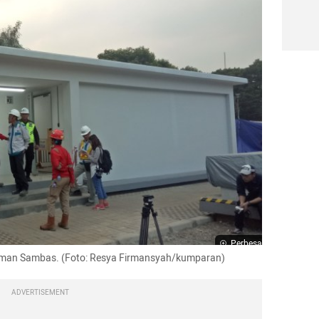
Perbesar
i Taman Sambas. (Foto: Resya Firmansyah/kumparan)
ADVERTISEMENT