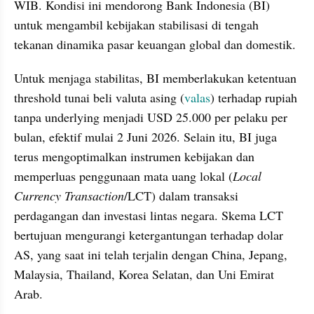
WIB. Kondisi ini mendorong Bank Indonesia (BI) 
untuk mengambil kebijakan stabilisasi di tengah 
tekanan dinamika pasar keuangan global dan domestik.
Untuk menjaga stabilitas, BI memberlakukan ketentuan 
threshold tunai beli valuta asing (
valas
) terhadap rupiah 
tanpa underlying menjadi USD 25.000 per pelaku per 
bulan, efektif mulai 2 Juni 2026. Selain itu, BI juga 
terus mengoptimalkan instrumen kebijakan dan 
memperluas penggunaan mata uang lokal (
Local 
Currency Transaction
/LCT) dalam transaksi 
perdagangan dan investasi lintas negara. Skema LCT 
bertujuan mengurangi ketergantungan terhadap dolar 
AS, yang saat ini telah terjalin dengan China, Jepang, 
Malaysia, Thailand, Korea Selatan, dan Uni Emirat 
Arab.