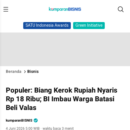
SATU Indonesia Awards
Green Initiative
Beranda
Bisnis
Populer: Biang Kerok Rupiah Nyaris
Rp 18 Ribu; BI Imbau Warga Batasi
Beli Valas
kumparanBISNIS
4 Juni 2026 5:00 WIB
·
waktu baca 3 menit