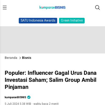
SATU Indonesia Awards
Green Initiative
Beranda
Bisnis
Populer: Influencer Gagal Urus Dana
Investasi Saham; Salim Group Ambil
Pinjaman
kumparanBISNIS
5 Juli 2024 5:38 WIB
·
waktu baca 2 menit