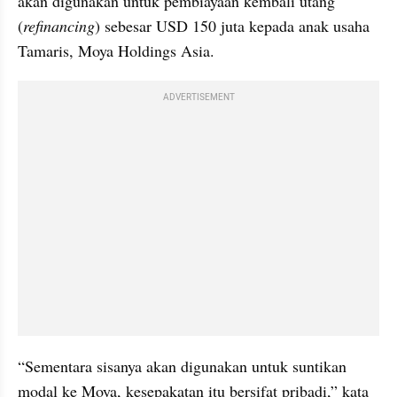
akan digunakan untuk pembiayaan kembali utang 
(
refinancing
) sebesar USD 150 juta kepada anak usaha 
Tamaris, Moya Holdings Asia.
ADVERTISEMENT
“Sementara sisanya akan digunakan untuk suntikan 
modal ke Moya, kesepakatan itu bersifat pribadi,” kata 