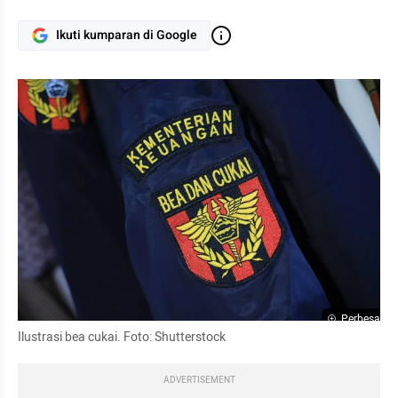
Ikuti kumparan di Google
Perbesar
Ilustrasi bea cukai. Foto: Shutterstock
ADVERTISEMENT