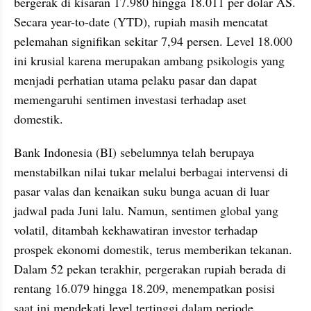
bergerak di kisaran 17.980 hingga 18.011 per dolar AS. 
Secara year-to-date (YTD), rupiah masih mencatat 
pelemahan signifikan sekitar 7,94 persen. Level 18.000 
ini krusial karena merupakan ambang psikologis yang 
menjadi perhatian utama pelaku pasar dan dapat 
memengaruhi sentimen investasi terhadap aset 
domestik.
Bank Indonesia (BI) sebelumnya telah berupaya 
menstabilkan nilai tukar melalui berbagai intervensi di 
pasar valas dan kenaikan suku bunga acuan di luar 
jadwal pada Juni lalu. Namun, sentimen global yang 
volatil, ditambah kekhawatiran investor terhadap 
prospek ekonomi domestik, terus memberikan tekanan. 
Dalam 52 pekan terakhir, pergerakan rupiah berada di 
rentang 16.079 hingga 18.209, menempatkan posisi 
saat ini mendekati level tertinggi dalam periode 