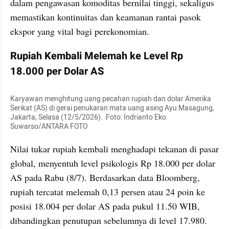
dalam pengawasan komoditas bernilai tinggi, sekaligus 
memastikan kontinuitas dan keamanan rantai pasok 
ekspor yang vital bagi perekonomian.
Rupiah Kembali Melemah ke Level Rp 
18.000 per Dolar AS 
Karyawan menghitung uang pecahan rupiah dan dolar Amerika 
Serikat (AS) di gerai penukaran mata uang asing Ayu Masagung, 
Jakarta, Selasa (12/5/2026).  Foto: Indrianto Eko 
Suwarso/ANTARA FOTO
Nilai tukar rupiah kembali menghadapi tekanan di pasar 
global, menyentuh level psikologis Rp 18.000 per dolar 
AS pada Rabu (8/7). Berdasarkan data Bloomberg, 
rupiah tercatat melemah 0,13 persen atau 24 poin ke 
posisi 18.004 per dolar AS pada pukul 11.50 WIB, 
dibandingkan penutupan sebelumnya di level 17.980. 