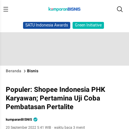
SATU Indonesia Awards
Green Initiative
Beranda
Bisnis
Populer: Shopee Indonesia PHK
Karyawan; Pertamina Uji Coba
Pembatasan Pertalite
kumparanBISNIS
20 September 2022 5:41 WIB
·
waktu baca 3 menit