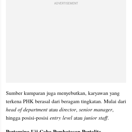
ADVERTISEMENT
Sumber kumparan juga menyebutkan, karyawan yang 
terkena PHK berasal dari beragam tingkatan. Mulai dari 
head of department
 atau 
director
, 
senior manager
, 
hingga posisi-posisi 
entry level
 atau 
junior staff
.
Pertamina Uji Coba Pembatasan Pertalite