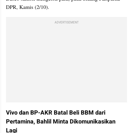
DPR, Kamis (2/10).
ADVERTISEMENT
Vivo dan BP-AKR Batal Beli BBM dari 
Pertamina, Bahlil Minta Dikomunikasikan 
Lagi