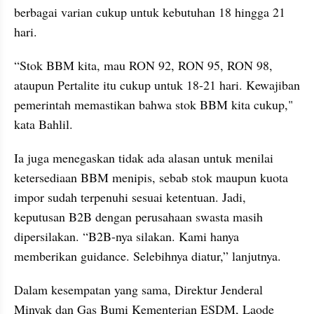
berbagai varian cukup untuk kebutuhan 18 hingga 21 
hari.
“Stok BBM kita, mau RON 92, RON 95, RON 98, 
ataupun Pertalite itu cukup untuk 18-21 hari. Kewajiban 
pemerintah memastikan bahwa stok BBM kita cukup," 
kata Bahlil.
Ia juga menegaskan tidak ada alasan untuk menilai 
ketersediaan BBM menipis, sebab stok maupun kuota 
impor sudah terpenuhi sesuai ketentuan. Jadi, 
keputusan B2B dengan perusahaan swasta masih 
dipersilakan. “B2B-nya silakan. Kami hanya 
memberikan guidance. Selebihnya diatur,” lanjutnya.
Dalam kesempatan yang sama, Direktur Jenderal 
Minyak dan Gas Bumi Kementerian ESDM, Laode 