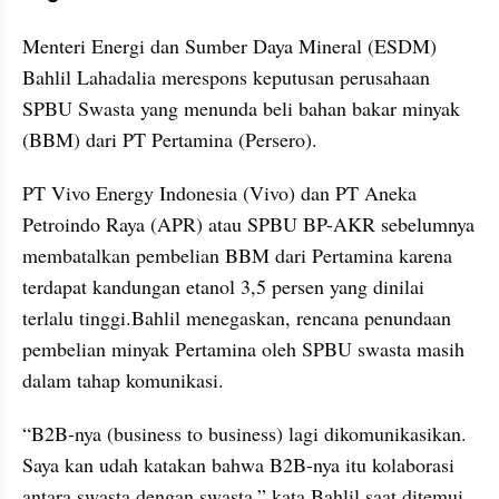
Menteri Energi dan Sumber Daya Mineral (ESDM) 
Bahlil Lahadalia merespons keputusan perusahaan 
SPBU Swasta yang menunda beli bahan bakar minyak 
(BBM) dari PT Pertamina (Persero). 
PT Vivo Energy Indonesia (Vivo) dan PT Aneka 
Petroindo Raya (APR) atau SPBU BP-AKR sebelumnya 
membatalkan pembelian BBM dari Pertamina karena 
terdapat kandungan etanol 3,5 persen yang dinilai 
terlalu tinggi.Bahlil menegaskan, rencana penundaan 
pembelian minyak Pertamina oleh SPBU swasta masih 
dalam tahap komunikasi.
“B2B-nya (business to business) lagi dikomunikasikan. 
Saya kan udah katakan bahwa B2B-nya itu kolaborasi 
antara swasta dengan swasta,” kata Bahlil saat ditemui 