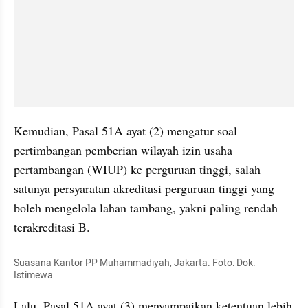
Kemudian, Pasal 51A ayat (2) mengatur soal 
pertimbangan pemberian wilayah izin usaha 
pertambangan (WIUP) ke perguruan tinggi, salah 
satunya persyaratan akreditasi perguruan tinggi yang 
boleh mengelola lahan tambang, yakni paling rendah 
terakreditasi B.
Suasana Kantor PP Muhammadiyah, Jakarta. Foto: Dok. 
Istimewa
Lalu, Pasal 51A ayat (3) menyampaikan ketentuan lebih 