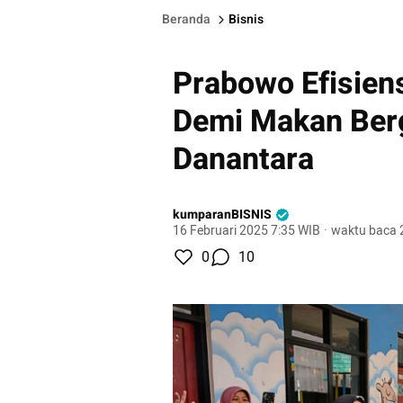
Beranda
Bisnis
Prabowo Efisiens
Demi Makan Berg
Danantara
kumparanBISNIS
16 Februari 2025 7:35 WIB
·
waktu baca 
0
10