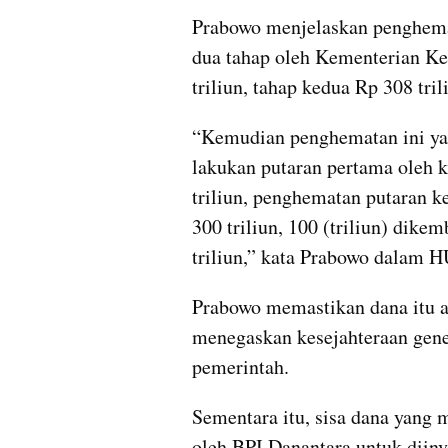
Prabowo menjelaskan penghema
dua tahap oleh Kementerian Ke
triliun, tahap kedua Rp 308 tr
“Kemudian penghematan ini yan
lakukan putaran pertama oleh k
triliun, penghematan putaran k
300 triliun, 100 (triliun) dikem
triliun,” kata Prabowo dalam H
Prabowo memastikan dana itu a
menegaskan kesejahteraan gener
pemerintah.
Sementara itu, sisa dana yang 
oleh BPI Danantara untuk diinv