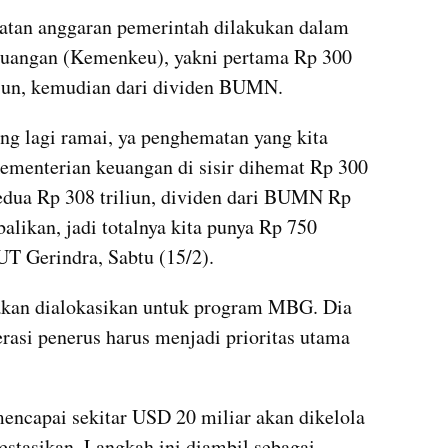
tan anggaran pemerintah dilakukan dalam 
uangan (Kemenkeu), yakni pertama Rp 300 
iliun, kemudian dari dividen BUMN.
g lagi ramai, ya penghematan yang kita 
ementerian keuangan di sisir dihemat Rp 300 
edua Rp 308 triliun, dividen dari BUMN Rp 
balikan, jadi totalnya kita punya Rp 750 
UT Gerindra, Sabtu (15/2).
kan dialokasikan untuk program MBG. Dia 
asi penerus harus menjadi prioritas utama 
mencapai sekitar USD 20 miliar akan dikelola 
estasikan. Langkah ini diambil sebagai 