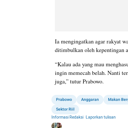
Ia mengingatkan agar rakyat wa
ditimbulkan oleh kepentingan a
“Kalau ada yang mau menghasut 
ingin memecah belah. Nanti te
juga,” tutur Prabowo.
Prabowo
Anggaran
Makan Berg
Sektor Riil
Informasi Redaksi
·
Laporkan tulisan