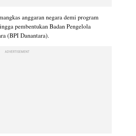
 Subianto memangkas anggaran negara demi program 
ingga pembentukan Badan Pengelola 
ra (BPI Danantara).
ADVERTISEMENT