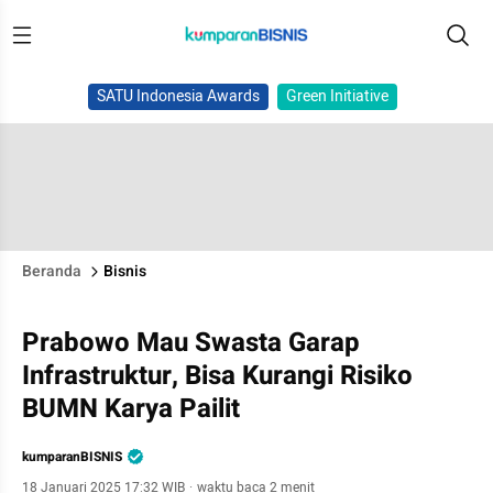
SATU Indonesia Awards
Green Initiative
Beranda
Bisnis
Prabowo Mau Swasta Garap
Infrastruktur, Bisa Kurangi Risiko
BUMN Karya Pailit
kumparanBISNIS
18 Januari 2025 17:32 WIB
·
waktu baca 2 menit