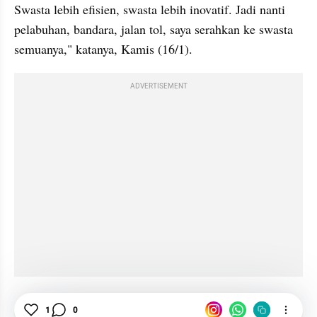
Swasta lebih efisien, swasta lebih inovatif. Jadi nanti 
pelabuhan, bandara, jalan tol, saya serahkan ke swasta 
semuanya," katanya, Kamis (16/1).
ADVERTISEMENT
Prabowo
BUMN
Infrastruktur
Pailit
1
0