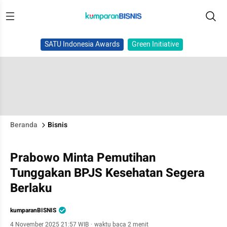
SATU Indonesia Awards
Green Initiative
Beranda
Bisnis
Prabowo Minta Pemutihan
Tunggakan BPJS Kesehatan Segera
Berlaku
kumparanBISNIS
4 November 2025 21:57 WIB
·
waktu baca 2 menit