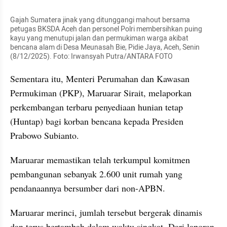
Gajah Sumatera jinak yang ditunggangi mahout bersama 
petugas BKSDA Aceh dan personel Polri membersihkan puing 
kayu yang menutupi jalan dan permukiman warga akibat 
bencana alam di Desa Meunasah Bie, Pidie Jaya, Aceh, Senin 
(8/12/2025). Foto: Irwansyah Putra/ANTARA FOTO
Sementara itu, Menteri Perumahan dan Kawasan 
Permukiman (PKP), Maruarar Sirait, melaporkan 
perkembangan terbaru penyediaan hunian tetap 
(Huntap) bagi korban bencana kepada Presiden 
Prabowo Subianto. 
Maruarar memastikan telah terkumpul komitmen 
pembangunan sebanyak 2.600 unit rumah yang 
pendanaannya bersumber dari non-APBN.
Maruarar merinci, jumlah tersebut bergerak dinamis 
dan terus bertambah dalam waktu singkat. Dari laporan 