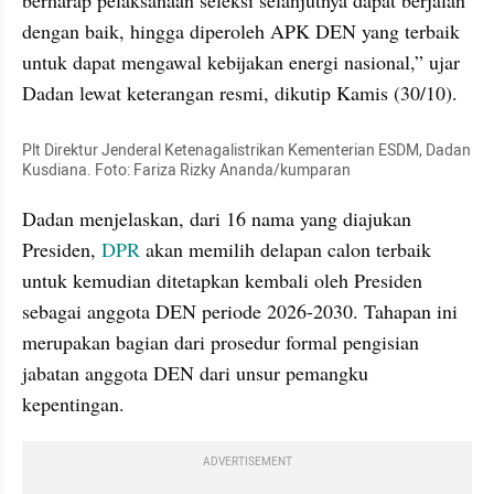
berharap pelaksanaan seleksi selanjutnya dapat berjalan 
dengan baik, hingga diperoleh APK DEN yang terbaik 
untuk dapat mengawal kebijakan energi nasional,” ujar 
Dadan lewat keterangan resmi, dikutip Kamis (30/10).
Plt Direktur Jenderal Ketenagalistrikan Kementerian ESDM, Dadan 
Kusdiana. Foto: Fariza Rizky Ananda/kumparan
Dadan menjelaskan, dari 16 nama yang diajukan 
Presiden, 
DPR
 akan memilih delapan calon terbaik 
untuk kemudian ditetapkan kembali oleh Presiden 
sebagai anggota DEN periode 2026-2030. Tahapan ini 
merupakan bagian dari prosedur formal pengisian 
jabatan anggota DEN dari unsur pemangku 
kepentingan.
ADVERTISEMENT