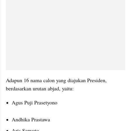
Adapun 16 nama calon yang diajukan Presiden, 
berdasarkan urutan abjad, yaitu:
Agus Puji Prasetyono
Andhika Prastawa
Aris Sanyoto