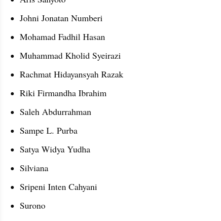
Johni Jonatan Numberi
Mohamad Fadhil Hasan
Muhammad Kholid Syeirazi
Rachmat Hidayansyah Razak
Riki Firmandha Ibrahim
Saleh Abdurrahman
Sampe L. Purba
Satya Widya Yudha
Silviana
Sripeni Inten Cahyani
Surono