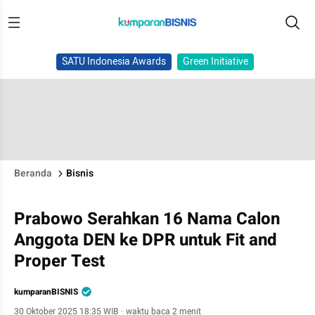
SATU Indonesia Awards
Green Initiative
Beranda
Bisnis
Prabowo Serahkan 16 Nama Calon
Anggota DEN ke DPR untuk Fit and
Proper Test
kumparanBISNIS
30 Oktober 2025 18:35 WIB
·
waktu baca 2 menit