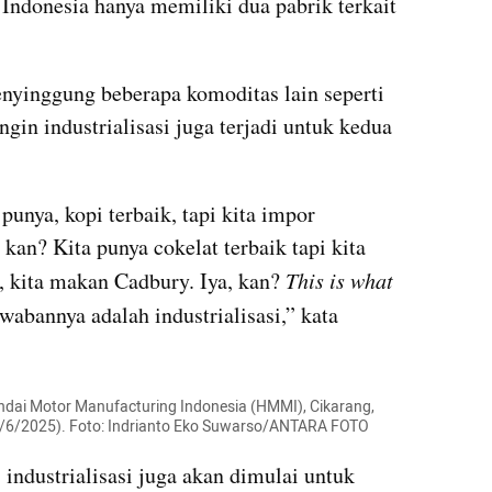
Indonesia hanya memiliki dua pabrik terkait 
nyinggung beberapa komoditas lain seperti 
ingin industrialisasi juga terjadi untuk kedua 
nya, kopi terbaik, tapi kita impor 
 kan? Kita punya cokelat terbaik tapi kita 
 kita makan Cadbury. Iya, kan? 
This is what 
jawabannya adalah industrialisasi,” kata 
yundai Motor Manufacturing Indonesia (HMMI), Cikarang, 
8/6/2025). Foto: Indrianto Eko Suwarso/ANTARA FOTO
 industrialisasi juga akan dimulai untuk 