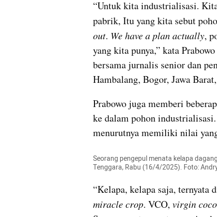
“Untuk kita industrialisasi. K
pabrik, Itu yang kita sebut poho
out
. 
We have a plan actually
, p
yang kita punya,” kata Prabow
bersama jurnalis senior dan pe
Hambalang, Bogor, Jawa Barat, 
Prabowo juga memberi beberapa
ke dalam pohon industrialisasi.
menurutnya memiliki nilai yang 
Seorang pengepul menata kelapa dagang
Tenggara, Rabu (16/4/2025). Foto: An
“Kelapa, kelapa saja, ternyata 
miracle crop
. VCO, 
virgin coco