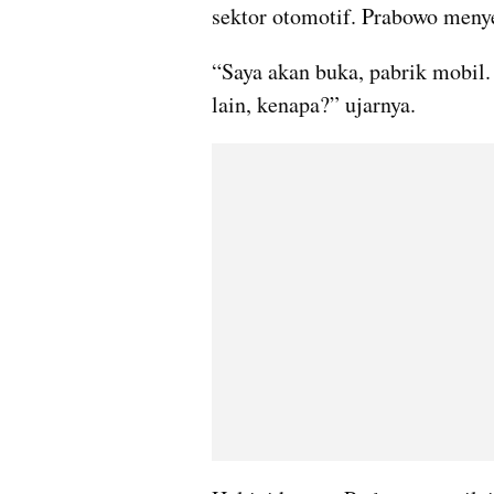
sektor otomotif. Prabowo men
“Saya akan buka, pabrik mobil. 
lain, kenapa?” ujarnya.