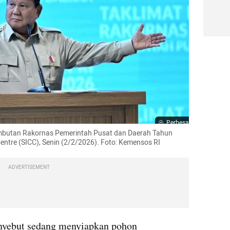
Perbesar
butan Rakornas Pemerintah Pusat dan Daerah Tahun 
Centre (SICC), Senin (2/2/2026). Foto: Kemensos RI
ADVERTISEMENT
nyebut sedang menyiapkan pohon 