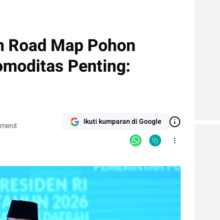
n Road Map Pohon
omoditas Penting:
Ikuti kumparan di Google
 menit