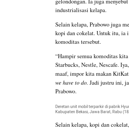
gelondongan. Ia juga menyebut 
industrialisasi kelapa.
Selain kelapa, Prabowo juga me
kopi dan cokelat. Untuk itu, ia 
komoditas tersebut.
“Hampir semua komoditas kita pu
Starbucks, Nestle, Nescafe. Iya,
maaf, impor kita makan KitKat,
we have to do.
 Jadi justru ini, 
Prabowo.
Deretan unit mobil terparkir di pabrik H
Kabupaten Bekasi, Jawa Barat, Rabu (1
Selain kelapa, kopi dan cokelat,