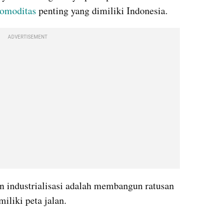
omoditas
 penting yang dimiliki Indonesia. 
ADVERTISEMENT
on industrialisasi adalah membangun ratusan 
iliki peta jalan.