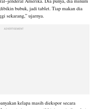
ral–jenderal Amerika. Dia punya, dia minum 
 dibikin bubuk, jadi tablet. Tiap makan dia 
ggi sekarang,” ujarnya.
ADVERTISEMENT
anyakan kelapa masih diekspor secara 