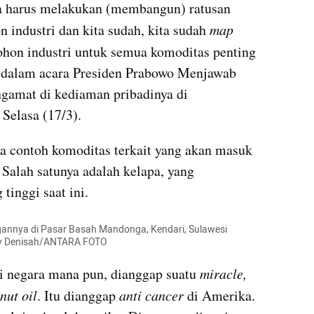
ita harus melakukan (membangun) ratusan 
n industri dan kita sudah, kita sudah 
map 
ohon industri untuk semua komoditas penting 
o dalam acara Presiden Prabowo Menjawab 
ngamat di kediaman pribadinya di 
Selasa (17/3).
 contoh komoditas terkait yang akan masuk 
 Salah satunya adalah kelapa, yang 
tinggi saat ini.
annya di Pasar Basah Mandonga, Kendari, Sulawesi 
dry Denisah/ANTARA FOTO
di negara mana pun, dianggap suatu 
miracle, 
nut oil
. Itu dianggap 
anti cancer
 di Amerika. 