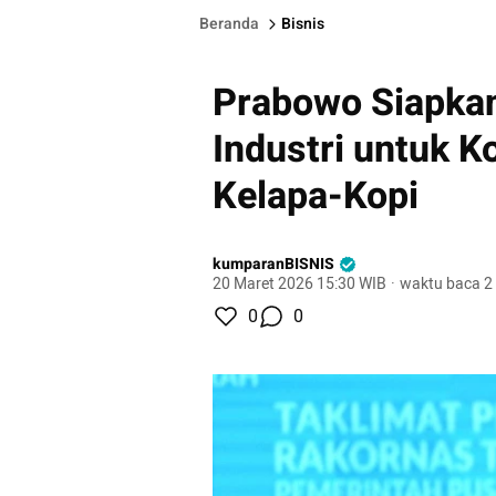
Beranda
Bisnis
Prabowo Siapka
Industri untuk K
Kelapa-Kopi
kumparanBISNIS
20 Maret 2026 15:30 WIB
·
waktu baca 2
0
0