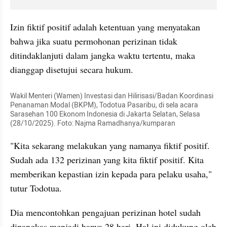
Izin fiktif positif adalah ketentuan yang menyatakan 
bahwa jika suatu permohonan perizinan tidak 
ditindaklanjuti dalam jangka waktu tertentu, maka 
dianggap disetujui secara hukum.
Wakil Menteri (Wamen) Investasi dan Hilirisasi/Badan Koordinasi 
Penanaman Modal (BKPM), Todotua Pasaribu, di sela acara 
Sarasehan 100 Ekonom Indonesia di Jakarta Selatan, Selasa 
(28/10/2025). Foto: Najma Ramadhanya/kumparan
"Kita sekarang melakukan yang namanya fiktif positif. 
Sudah ada 132 perizinan yang kita fiktif positif. Kita 
memberikan kepastian izin kepada para pelaku usaha," 
tutur Todotua.
Dia mencontohkan pengajuan perizinan hotel sudah 
dipangkas menjadi hanya 28 hari. Hal ini didukung oleh 