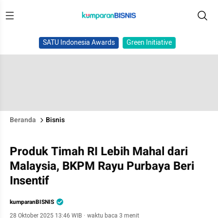
SATU Indonesia Awards
Green Initiative
Beranda
Bisnis
Produk Timah RI Lebih Mahal dari
Malaysia, BKPM Rayu Purbaya Beri
Insentif
kumparanBISNIS
28 Oktober 2025 13:46 WIB
·
waktu baca 3 menit