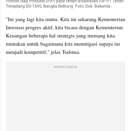
Ponton Isap Produksi (PIP) pasir timah di kawasan IUP PT Timah 
Tempilang DU-1545, Bangka Belitung. Foto: Dok. Bakamla
"Ini yang lagi kita minta. Kita ini sekarang Kementerian 
Investasi progres aktif, kita bicara dengan Kementerian 
Keuangan beberapa hal strategis yang memang kita 
mintakan untuk bagaimana kita memitigasi supaya ini 
menjadi kompetitif," jelas Todotua.
ADVERTISEMENT