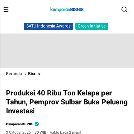
SATU Indonesia Awards
Green Initiative
Beranda
Bisnis
Produksi 40 Ribu Ton Kelapa per
Tahun, Pemprov Sulbar Buka Peluang
Investasi
kumparanBISNIS
3 Oktober 2025 4:30 WIB
·
waktu baca 2 menit