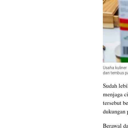
Usaha kuliner
dan tembus pa
Sudah lebi
menjaga ci
tersebut b
dukungan 
Berawal da