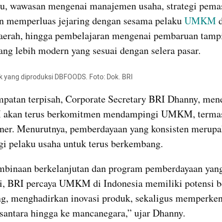
u, wawasan mengenai manajemen usaha, strategi pemas
n memperluas jejaring dengan sesama pelaku 
UMKM
 
aerah, hingga pembelajaran mengenai pembaruan tampi
ng lebih modern yang sesuai dengan selera pasar.
 yang diproduksi DBFOODS. Foto: Dok. BRI
patan terpisah, Corporate Secretary BRI Dhanny, men
 akan terus berkomitmen mendampingi UMKM, termas
iner. Menurutnya, pemberdayaan yang konsisten merupa
gi pelaku usaha untuk terus berkembang.
mbinaan berkelanjutan dan program pemberdayaan yang
si, BRI percaya UMKM di Indonesia memiliki potensi be
g, menghadirkan inovasi produk, sekaligus memperken
santara hingga ke mancanegara,” ujar Dhanny.