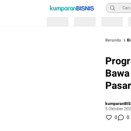
Pencarian
Loading
Loading
Loading
Beranda
Bi
Progr
Bawa
Pasar
kumparanBIS
5 Oktober 202
0
0