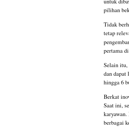
untuk diba
pilihan be
Tidak berh
tetap rele
pengemban
pertama di
Selain itu
dan dapat 
hingga 6 b
Berkat ino
Saat ini, 
karyawan. 
berbagai k