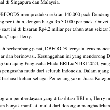
nal di Singapura dan Malaysia.
 DBFOODS memproduksi sekitar 140.000 pack Dendeng 
g per tahun, dengan harga Rp 30.000 per pack. Omzet 
at ini di kisaran Rp4,2 miliar per tahun atau sekitar 
lan,” ujar Herry.
lah berkembang pesat, DBFOODS ternyata terus mencar
ajar dan berinovasi. Kesungguhan ini yang mendorong
ikuti ajang Pengusaha Muda BRILiaN BRI 2024, yang d
n pengusaha muda dari seluruh Indonesia. Dalam ajang t
erhasil keluar sebagai Pemenang yakni Juara Kategor
ogram pemberdayaan yang difasilitasi BRI ini, Herry m
an banyak manfaat, mulai dari dorongan menghadirkan