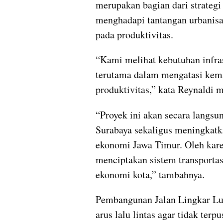
merupakan bagian dari strateg
menghadapi tantangan urbanisa
pada produktivitas.
“Kami melihat kebutuhan infra
terutama dalam mengatasi kem
produktivitas,” kata Reynaldi m
“Proyek ini akan secara langsu
Surabaya sekaligus meningkatkan
ekonomi Jawa Timur. Oleh karen
menciptakan sistem transportasi
ekonomi kota,” tambahnya.
Pembangunan Jalan Lingkar Lua
arus lalu lintas agar tidak terp