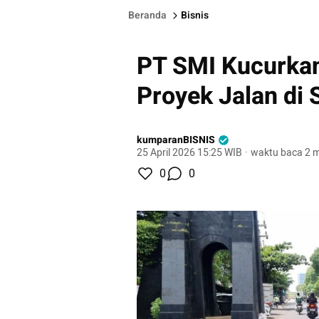
Beranda
Bisnis
PT SMI Kucurkan
Proyek Jalan di
kumparanBISNIS
25 April 2026 15:25 WIB
·
waktu baca 2 m
0
0