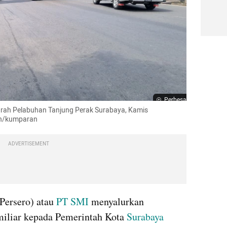
Perbesar
 arah Pelabuhan Tanjung Perak Surabaya, Kamis 
an/kumparan
ADVERTISEMENT
Persero) atau 
PT SMI
 menyalurkan 
miliar kepada Pemerintah Kota 
Surabaya