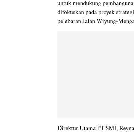
untuk mendukung pembangunan 
difokuskan pada proyek strateg
pelebaran Jalan Wiyung-Menga
Direktur Utama PT SMI, Reyna