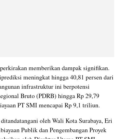
diperkirakan memberikan dampak signifikan. 
prediksi meningkat hingga 40,81 persen dari 
ngunan infrastruktur ini berpotensi 
gional Bruto (PDRB) hingga Rp 29,79 
biayaan PT SMI mencapai Rp 9,1 triliun.
ditandatangani oleh Wali Kota Surabaya, Eri 
biayaan Publik dan Pengembangan Proyek 