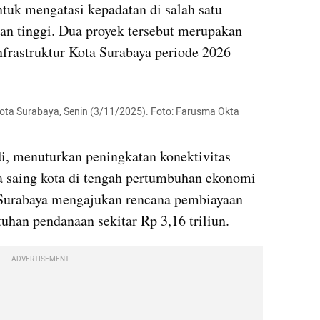
uk mengatasi kepadatan di salah satu 
n tinggi. Dua proyek tersebut merupakan 
infrastruktur Kota Surabaya periode 2026–
Kota Surabaya, Senin (3/11/2025). Foto: Farusma Okta 
i, menuturkan peningkatan konektivitas 
 saing kota di tengah pertumbuhan ekonomi 
Surabaya mengajukan rencana pembiayaan 
tuhan pendanaan sekitar Rp 3,16 triliun.
ADVERTISEMENT