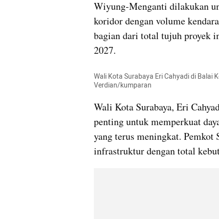
Wiyung-Menganti dilakukan unt
koridor dengan volume kendaraa
bagian dari total tujuh proyek 
2027.
Wali Kota Surabaya Eri Cahyadi di Balai 
Verdian/kumparan
Wali Kota Surabaya, Eri Cahyad
penting untuk memperkuat daya
yang terus meningkat. Pemkot 
infrastruktur dengan total kebu