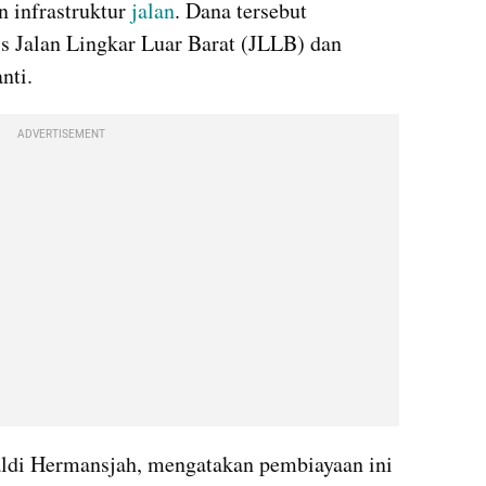
infrastruktur 
jalan
. Dana tersebut 
is Jalan Lingkar Luar Barat (JLLB) dan 
nti.
ADVERTISEMENT
ldi Hermansjah, mengatakan pembiayaan ini 