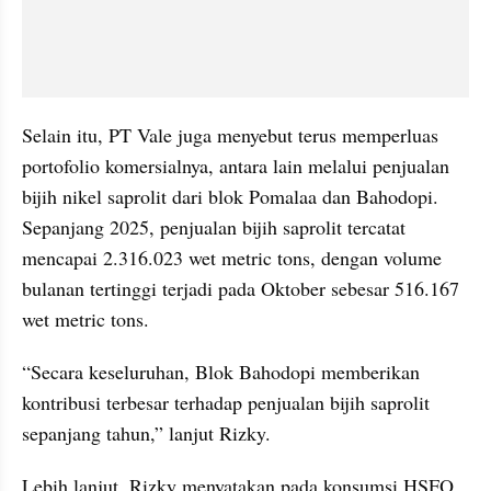
Selain itu, PT Vale juga menyebut terus memperluas 
portofolio komersialnya, antara lain melalui penjualan 
bijih nikel saprolit dari blok Pomalaa dan Bahodopi. 
Sepanjang 2025, penjualan bijih saprolit tercatat 
mencapai 2.316.023 wet metric tons, dengan volume 
bulanan tertinggi terjadi pada Oktober sebesar 516.167 
wet metric tons.
“Secara keseluruhan, Blok Bahodopi memberikan 
kontribusi terbesar terhadap penjualan bijih saprolit 
sepanjang tahun,” lanjut Rizky.
Lebih lanjut, Rizky menyatakan pada konsumsi HSFO, 