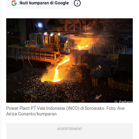
Ikuti kumparan di Google
Perbesar
Power Plant PT Vale Indonesia (INCO) di Sorowako. Foto: Ave 
Airiza Gunanto/kumparan
ADVERTISEMENT