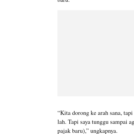
video story embed
“Kita dorong ke arah sana, tapi
lah. Tapi saya tunggu sampai ag
pajak baru),” ungkapnya.