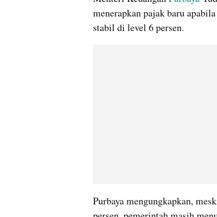
menerapkan pajak baru apabila
stabil di level 6 persen.
Purbaya mengungkapkan, meski 
persen, pemerintah masih menu