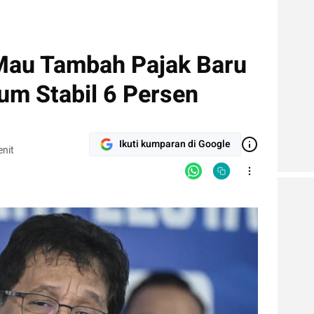
Mau Tambah Pajak Baru
um Stabil 6 Persen
Ikuti kumparan di Google
nit