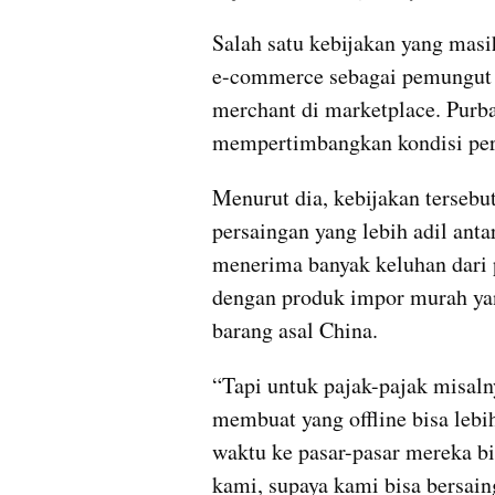
Salah satu kebijakan yang masi
e-commerce sebagai pemungut pa
merchant di marketplace. Purba
mempertimbangkan kondisi per
Menurut dia, kebijakan tersebu
persaingan yang lebih adil anta
menerima banyak keluhan dari 
dengan produk impor murah yan
barang asal China.
“Tapi untuk pajak-pajak misaln
membuat yang offline bisa lebih
waktu ke pasar-pasar mereka bil
kami, supaya kami bisa bersaing