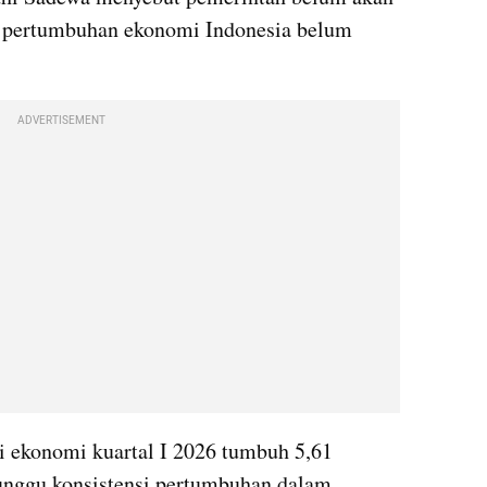
 pertumbuhan ekonomi Indonesia belum 
ADVERTISEMENT
ekonomi kuartal I 2026 tumbuh 5,61 
nggu konsistensi pertumbuhan dalam 