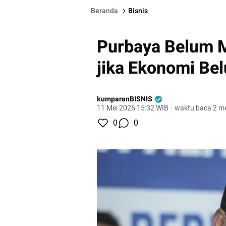
Beranda
Bisnis
Purbaya Belum 
jika Ekonomi Bel
kumparanBISNIS
11 Mei 2026 15:32 WIB
·
waktu baca 2 me
0
0