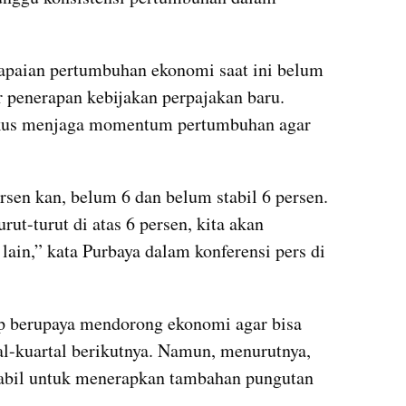
apaian pertumbuhan ekonomi saat ini belum 
 penerapan kebijakan perpajakan baru. 
okus menjaga momentum pertumbuhan agar 
en kan, belum 6 dan belum stabil 6 persen. 
rut-turut di atas 6 persen, kita akan 
ain,” kata Purbaya dalam konferensi pers di 
p berupaya mendorong ekonomi agar bisa 
al-kuartal berikutnya. Namun, menurutnya, 
tabil untuk menerapkan tambahan pungutan 