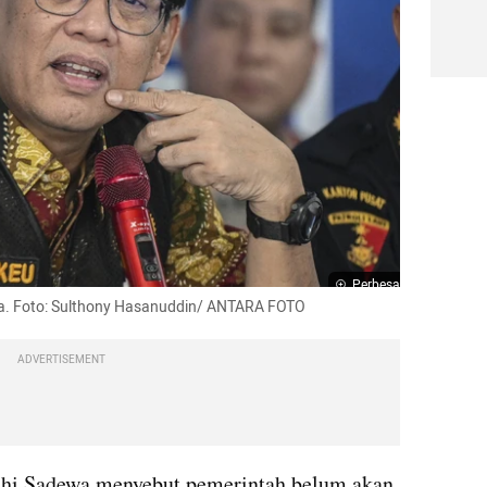
Perbesar
a. Foto: Sulthony Hasanuddin/ ANTARA FOTO
ADVERTISEMENT
hi Sadewa menyebut pemerintah belum akan 