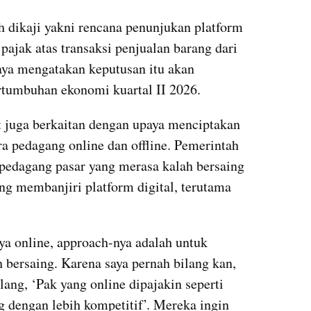
h dikaji yakni rencana penunjukan platform 
jak atas transaksi penjualan barang dari 
ya mengatakan keputusan itu akan 
tumbuhan ekonomi kuartal II 2026.
t juga berkaitan dengan upaya menciptakan 
ra pedagang online dan offline. Pemerintah 
pedagang pasar yang merasa kalah bersaing 
g membanjiri platform digital, terutama 
ya online, approach-nya adalah untuk 
 bersaing. Karena saya pernah bilang kan, 
ang, ‘Pak yang online dipajakin seperti 
 dengan lebih kompetitif’. Mereka ingin 