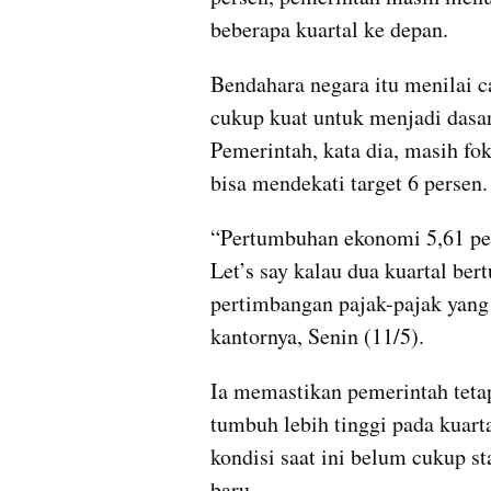
beberapa kuartal ke depan.
Bendahara negara itu menilai c
cukup kuat untuk menjadi dasar
Pemerintah, kata dia, masih f
bisa mendekati target 6 persen.
“Pertumbuhan ekonomi 5,61 pers
Let’s say kalau dua kuartal bertu
pertimbangan pajak-pajak yang l
kantornya, Senin (11/5).
Ia memastikan pemerintah teta
tumbuh lebih tinggi pada kuart
kondisi saat ini belum cukup s
baru.