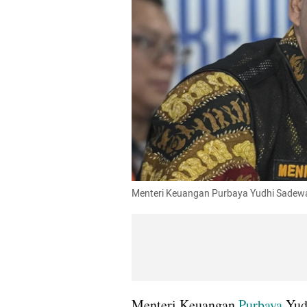
Menteri Keuangan Purbaya Yudhi Sadew
Menteri Keuangan 
Purbaya
 Yud