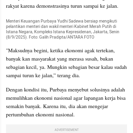
rakyat karena demonstrasinya turun sampai ke jalan. 
Menteri Keuangan Purbaya Yudhi Sadewa bersiap mengikuti 
pelantikan menteri dan wakil menteri Kabinet Merah Putih di 
Istana Negara, Kompleks Istana Kepresidenan, Jakarta, Senin 
(8/9/2025). Foto: Galih Pradipta/ANTARA FOTO
"Maksudnya begini, ketika ekonomi agak tertekan, 
banyak kan masyarakat yang merasa susah, bukan 
sebagian kecil, ya. Mungkin sebagian besar kalau sudah 
sampai turun ke jalan,” terang dia. 
Dengan kondisi itu, Purbaya menyebut solusinya adalah 
memulihkan ekonomi nasional agar lapangan kerja bisa 
semakin banyak. Karena itu, dia akan mengejar 
pertumbuhan ekonomi nasional. 
ADVERTISEMENT