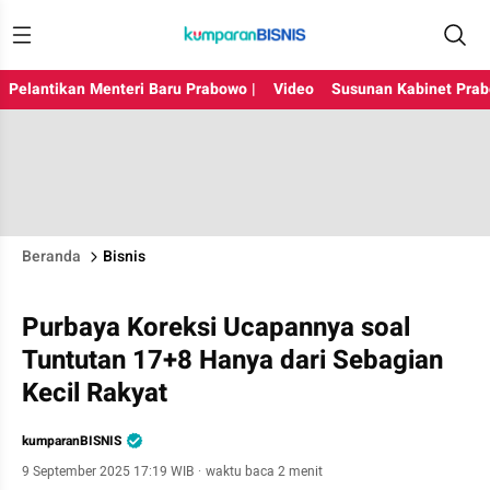
Pelantikan Menteri Baru Prabowo |
Video
Susunan Kabinet Pra
Beranda
Bisnis
Purbaya Koreksi Ucapannya soal
Tuntutan 17+8 Hanya dari Sebagian
Kecil Rakyat
kumparanBISNIS
9 September 2025 17:19 WIB
·
waktu baca 2 menit