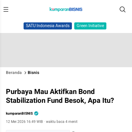
SATU Indonesia Awards
Green Initiative
Beranda
Bisnis
Purbaya Mau Aktifkan Bond
Stabilization Fund Besok, Apa Itu?
kumparanBISNIS
12 Mei 2026 16:49 WIB
·
waktu baca 4 menit