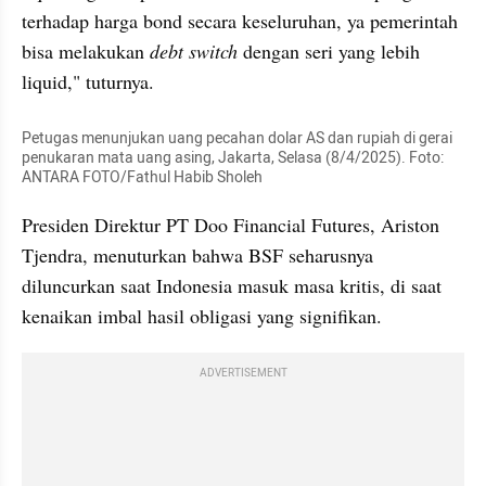
terhadap harga bond secara keseluruhan, ya pemerintah 
bisa melakukan
 debt switch
 dengan seri yang lebih 
liquid," tuturnya.
Petugas menunjukan uang pecahan dolar AS dan rupiah di gerai 
penukaran mata uang asing, Jakarta, Selasa (8/4/2025). Foto: 
ANTARA FOTO/Fathul Habib Sholeh
Presiden Direktur PT Doo Financial Futures, Ariston 
Tjendra, menuturkan bahwa BSF seharusnya 
diluncurkan saat Indonesia masuk masa kritis, di saat 
kenaikan imbal hasil obligasi yang signifikan.
ADVERTISEMENT