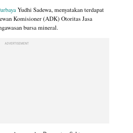
urbaya
 Yudhi Sadewa, menyatakan terdapat 
ewan Komisioner (ADK) Otoritas Jasa 
ngawasan bursa mineral.
ADVERTISEMENT