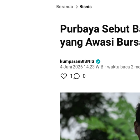
Beranda
Bisnis
Purbaya Sebut B
yang Awasi Burs
kumparanBISNIS
4 Juni 2026 14:23 WIB
·
waktu baca 2 me
1
0