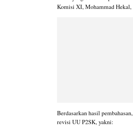
Komisi XI, Mohammad Hekal, d
Berdasarkan hasil pembahasan, 
revisi UU P2SK, yakni: