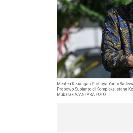
Menteri Keuangan Purbaya Yudhi Sadewa b
Prabowo Subianto di Kompleks Istana Kep
Mubarak A/ANTARA FOTO