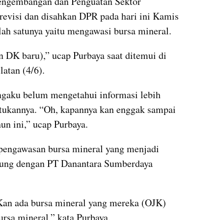
ngembangan dan Penguatan Sektor 
evisi dan disahkan DPR pada hari ini Kamis 
ah satunya yaitu mengawasi bursa mineral.
DK baru),” ucap Purbaya saat ditemui di 
atan (4/6).
gaku belum mengetahui informasi lebih 
ukannya. “Oh, kapannya kan enggak sampai 
hun ini,” ucap Purbaya.
 pengawasan bursa mineral yang menjadi 
sung dengan PT Danantara Sumberdaya 
Kan ada bursa mineral yang mereka (OJK) 
ursa mineral,” kata Purbaya.