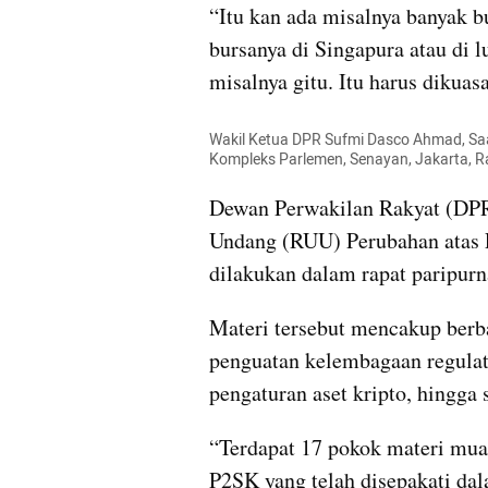
“Itu kan ada misalnya banyak b
bursanya di Singapura atau di l
misalnya gitu. Itu harus dikuasa
Wakil Ketua DPR Sufmi Dasco Ahmad, Saan
Kompleks Parlemen, Senayan, Jakarta, 
Dewan Perwakilan Rakyat (DP
Undang (RUU) Perubahan atas 
dilakukan dalam rapat paripurn
Materi tersebut mencakup berba
penguatan kelembagaan regulato
pengaturan aset kripto, hingga 
“Terdapat 17 pokok materi mua
P2SK yang telah disepakati da