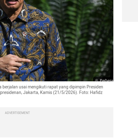
Perbesar
erjalan usai mengikuti rapat yang dipimpin Presiden 
residenan, Jakarta, Kamis (21/5/2026). Foto: Hafidz 
ADVERTISEMENT