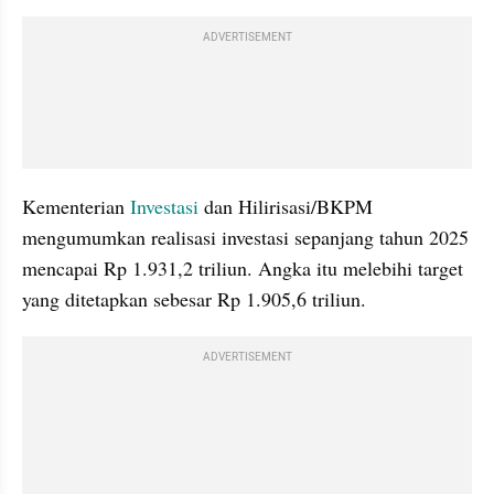
ADVERTISEMENT
Kementerian 
Investasi
 dan Hilirisasi/BKPM 
mengumumkan realisasi investasi sepanjang tahun 2025 
mencapai Rp 1.931,2 triliun. Angka itu melebihi target 
yang ditetapkan sebesar Rp 1.905,6 triliun.
ADVERTISEMENT