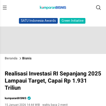
SATU Indonesia Awards
Green Initiative
Beranda
Bisnis
Realisasi Investasi RI Sepanjang 2025
Lampaui Target, Capai Rp 1.931
Triliun
kumparanBISNIS
15 Januari 2026 14:44 WIB
·
waktu baca 2 menit