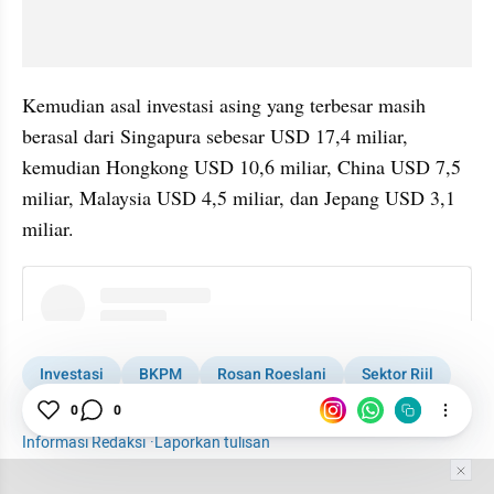
Kemudian asal investasi asing yang terbesar masih 
berasal dari Singapura sebesar USD 17,4 miliar, 
kemudian Hongkong USD 10,6 miliar, China USD 7,5 
miliar, Malaysia USD 4,5 miliar, dan Jepang USD 3,1 
miliar.
instagram embed
Investasi
BKPM
Rosan Roeslani
Sektor Riil
0
0
Hilirisasi
Informasi Redaksi
·
Laporkan tulisan
Tim Editor
Editor Section