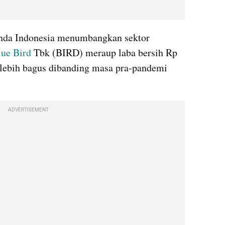
Pandemi COVID-19 yang melanda Indonesia menumbangkan sektor 
lue Bird
 Tbk (BIRD) meraup laba bersih Rp 
 lebih bagus dibanding masa pra-pandemi 
ADVERTISEMENT