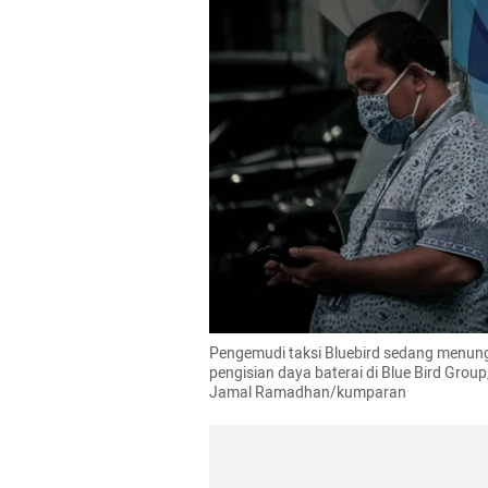
Pengemudi taksi Bluebird sedang menunggu
pengisian daya baterai di Blue Bird Grou
Jamal Ramadhan/kumparan