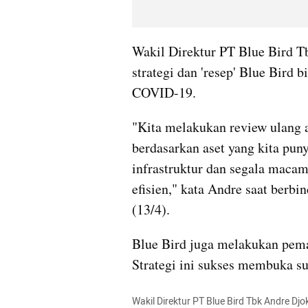
Wakil Direktur PT Blue Bird 
strategi dan 'resep' Blue Bird 
COVID-19.
"Kita melakukan review ulang ap
berdasarkan aset yang kita puny
infrastruktur dan segala macam.
efisien," kata Andre saat berb
(13/4).
Blue Bird juga melakukan peman
Strategi ini sukses membuka s
Wakil Direktur PT Blue Bird Tbk Andre D