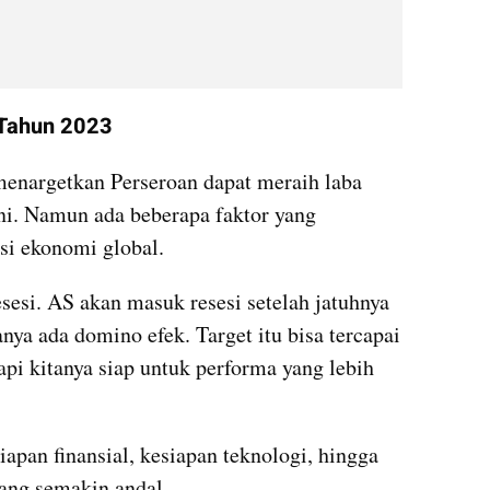
 Tahun 2023
enargetkan Perseroan dapat meraih laba 
ini. Namun ada beberapa faktor yang 
esi ekonomi global.
esesi. AS akan masuk resesi setelah jatuhnya 
nya ada domino efek. Target itu bisa tercapai 
pi kitanya siap untuk performa yang lebih 
iapan finansial, kesiapan teknologi, hingga 
yang semakin andal.