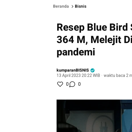
Beranda
Bisnis
Resep Blue Bird
364 M, Melejit D
pandemi
kumparanBISNIS
13 April 2023 20:22 WIB
·
waktu baca 2 m
0
0