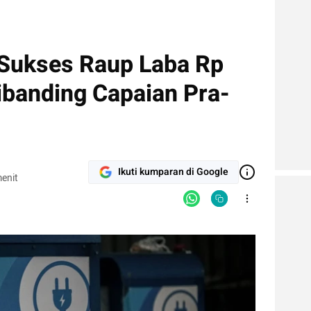
 Sukses Raup Laba Rp
ibanding Capaian Pra-
Ikuti kumparan di Google
enit