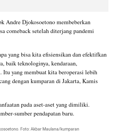
Tbk Andre Djokosoetono membeberkan 
bisa comeback setelah diterjang pandemi 
a yang bisa kita efisiensikan dan efektifkan 
a, baik teknologinya, kendaraan, 
 Itu yang membuat kita beroperasi lebih 
incang dengan kumparan di Jakarta, Kamis 
faatan pada aset-aset yang dimiliki. 
umber-sumber pendapatan baru.
jokosoetono. Foto: Akbar Maulana/kumparan