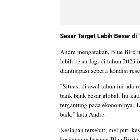
Sasar Target Lebih Besar di
Andre mengatakan, Blue Bird m
lebih besar lagi di tahun 2023 
diantisipasi seperti kondisi res
"Situasi di awal tahun ini ada r
bank bank besar global. Ini kata
tergantung pada ekonominya. Ta
baik," kata Andre.
Kesiapan tersebut, meliputi kes
kesiapan pelayanan Blue Bird 