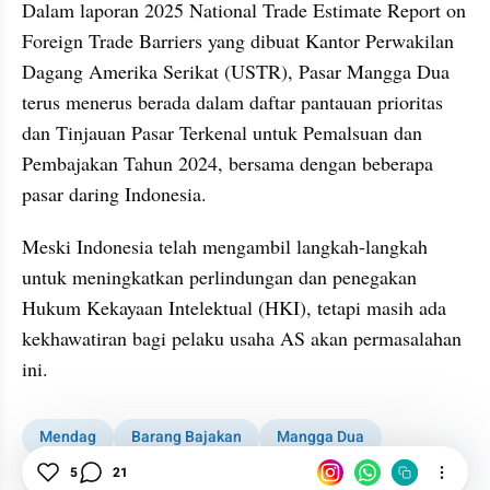
Dalam laporan 2025 National Trade Estimate Report on 
Foreign Trade Barriers yang dibuat Kantor Perwakilan 
Dagang Amerika Serikat (USTR), Pasar Mangga Dua 
terus menerus berada dalam daftar pantauan prioritas 
dan Tinjauan Pasar Terkenal untuk Pemalsuan dan 
Pembajakan Tahun 2024, bersama dengan beberapa 
pasar daring Indonesia.
Meski Indonesia telah mengambil langkah-langkah 
untuk meningkatkan perlindungan dan penegakan 
Hukum Kekayaan Intelektual (HKI), tetapi masih ada 
kekhawatiran bagi pelaku usaha AS akan permasalahan 
ini.
Mendag
Barang Bajakan
Mangga Dua
Sektor Riil
5
21
AS Soroti Barang di Mangga Dua