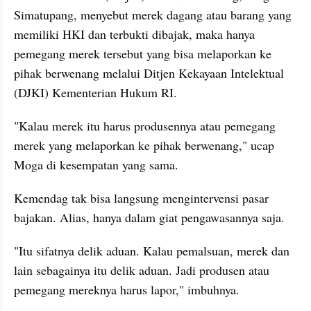
Simatupang, menyebut merek dagang atau barang yang 
memiliki HKI dan terbukti dibajak, maka hanya 
pemegang merek tersebut yang bisa melaporkan ke 
pihak berwenang melalui Ditjen Kekayaan Intelektual 
(DJKI) Kementerian Hukum RI.
"Kalau merek itu harus produsennya atau pemegang 
merek yang melaporkan ke pihak berwenang," ucap 
Moga di kesempatan yang sama.
Kemendag tak bisa langsung mengintervensi pasar 
bajakan. Alias, hanya dalam giat pengawasannya saja.
"Itu sifatnya delik aduan. Kalau pemalsuan, merek dan 
lain sebagainya itu delik aduan. Jadi produsen atau 
pemegang mereknya harus lapor," imbuhnya.