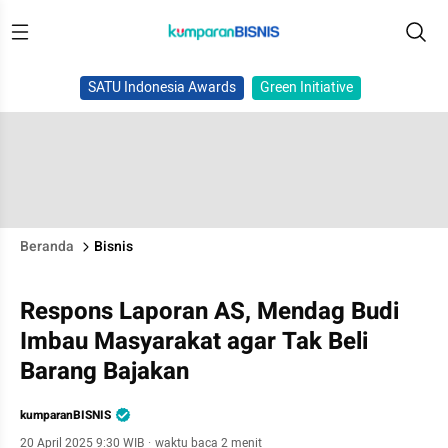
SATU Indonesia Awards
Green Initiative
Beranda
Bisnis
Respons Laporan AS, Mendag Budi
Imbau Masyarakat agar Tak Beli
Barang Bajakan
kumparanBISNIS
20 April 2025 9:30 WIB
·
waktu baca 2 menit