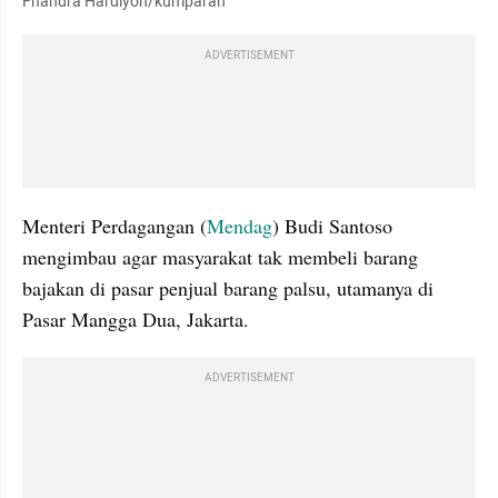
Fhandra Hardiyon/kumparan
ADVERTISEMENT
Menteri Perdagangan (
Mendag
) Budi Santoso 
mengimbau agar masyarakat tak membeli barang 
bajakan di pasar penjual barang palsu, utamanya di 
Pasar Mangga Dua, Jakarta.
ADVERTISEMENT