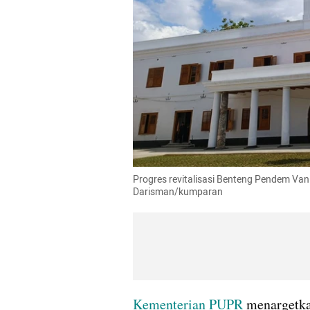
Progres revitalisasi Benteng Pendem Va
Darisman/kumparan
Kementerian PUPR 
menargetka