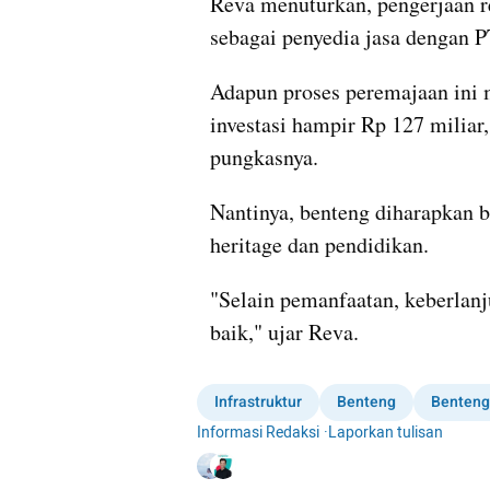
Reva menuturkan, pengerjaan re
sebagai penyedia jasa dengan 
Adapun proses peremajaan ini m
investasi hampir Rp 127 miliar,
pungkasnya.
Nantinya, benteng diharapkan b
heritage dan pendidikan.
"Selain pemanfaatan, keberlanj
baik," ujar Reva.
Infrastruktur
Benteng
Benten
Informasi Redaksi
·
Laporkan tulisan