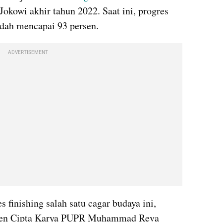
okowi akhir tahun 2022. Saat ini, progres 
udah mencapai 93 persen.
ADVERTISEMENT
finishing salah satu cagar budaya ini, 
en Cipta Karya PUPR Muhammad Reva 