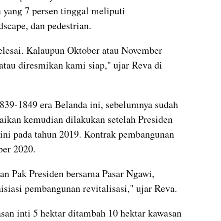
yang 7 persen tinggal meliputi 
scape, dan pedestrian.
elesai. Kalaupun Oktober atau November 
atau diresmikan kami siap," ujar Reva di 
839-1849 era Belanda ini, sebelumnya sudah 
baikan kemudian dilakukan setelah Presiden 
ni pada tahun 2019. Kontrak pembangunan 
er 2020.
kan Pak Presiden bersama Pasar Ngawi, 
isiasi pembangunan revitalisasi," ujar Reva.
san inti 5 hektar ditambah 10 hektar kawasan 