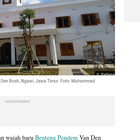
Perbesar
n Den Bosh, Ngawi, Jawa Timur. Foto: Muhammad 
ADVERTISEMENT
n wajah baru
 Benteng Pendem
 Van Den 