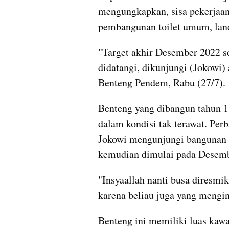
mengungkapkan, sisa pekerjaan 
pembangunan toilet umum, land
"Target akhir Desember 2022 s
didatangi, dikunjungi (Jokowi) 
Benteng Pendem, Rabu (27/7).
Benteng yang dibangun tahun 1
dalam kondisi tak terawat. Per
Jokowi mengunjungi bangunan i
kemudian dimulai pada Desemb
"Insyaallah nanti busa diresmi
karena beliau juga yang mengin
Benteng ini memiliki luas kawa