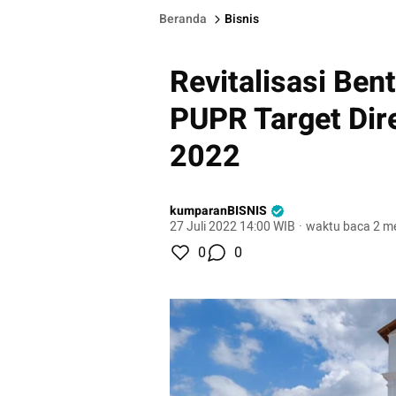
Beranda
Bisnis
Revitalisasi Be
PUPR Target Dir
2022
kumparanBISNIS
27 Juli 2022 14:00 WIB
·
waktu baca 2 me
0
0