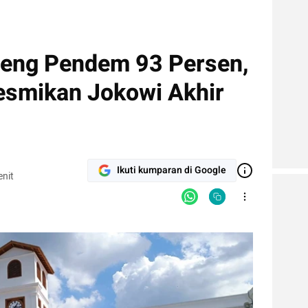
nteng Pendem 93 Persen,
esmikan Jokowi Akhir
Ikuti kumparan di Google
nit