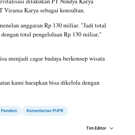
vitalisasi dilakukan PT Nindya Karya 
PT Virama Karya sebagai konsultan.
enelan anggaran Rp 130 miliar. "Jadi total 
 dengan total pengelolaan Rp 130 miliar," 
isa menjadi cagar budaya berkonsep wisata 
utan kami harapkan bisa dikelola dengan 
g Pendem
Kementerian PUPR
Tim Editor
Editor Section