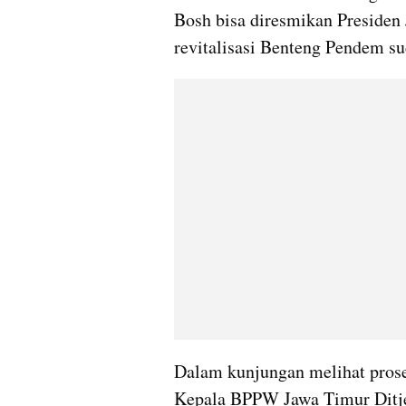
Bosh bisa diresmikan Presiden J
revitalisasi Benteng Pendem s
Dalam kunjungan melihat proses 
Kepala BPPW Jawa Timur Ditj