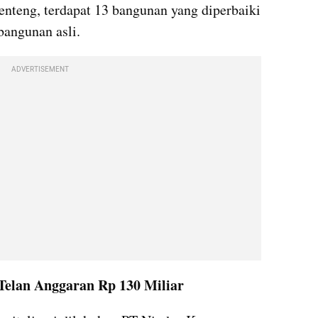
enteng, terdapat 13 bangunan yang diperbaiki 
bangunan asli.
ADVERTISEMENT
 Telan Anggaran Rp 130 Miliar