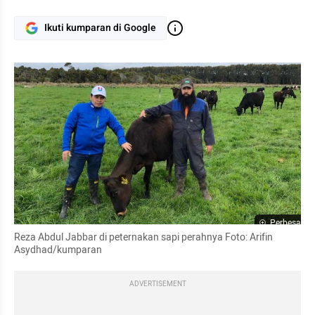
Ikuti kumparan di Google
Perbesar
Reza Abdul Jabbar di peternakan sapi perahnya Foto: Arifin 
Asydhad/kumparan
ADVERTISEMENT