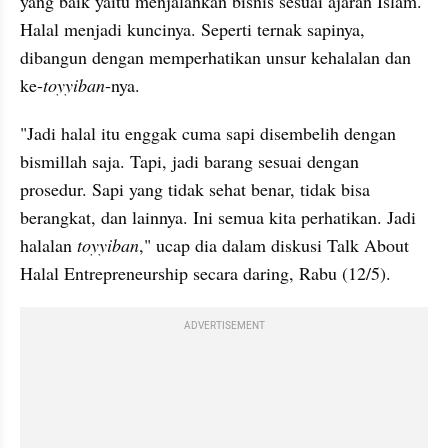
yang baik yaitu menjalankan bisnis sesuai ajaran Islam. 
Halal menjadi kuncinya. Seperti ternak sapinya, 
dibangun dengan memperhatikan unsur 
kehalalan
 dan 
ke-
toyyiban
-nya.
"Jadi halal itu enggak cuma sapi disembelih dengan 
bismillah saja. Tapi, jadi barang sesuai dengan 
prosedur. Sapi yang tidak sehat benar, tidak bisa 
berangkat, dan lainnya. Ini semua kita perhatikan. Jadi 
halalan
toyyiban
," ucap dia dalam diskusi Talk About 
Halal Entrepreneurship secara daring, Rabu (12/5).
ADVERTISEMENT