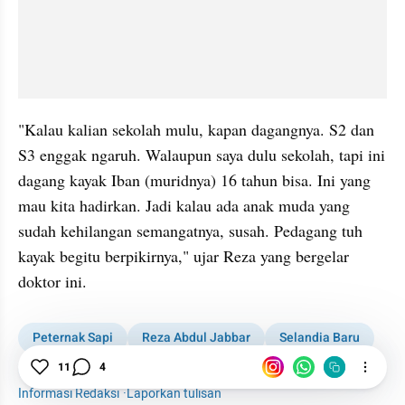
"Kalau kalian sekolah mulu, kapan dagangnya. S2 dan 
S3 enggak ngaruh. Walaupun saya dulu sekolah, tapi ini 
dagang kayak 
Iban
 (muridnya) 16 tahun bisa. Ini yang 
mau kita hadirkan. Jadi kalau ada anak muda yang 
sudah kehilangan semangatnya, susah. Pedagang tuh 
kayak begitu berpikirnya," ujar Reza yang bergelar 
doktor ini.
Peternak Sapi
Reza Abdul Jabbar
Selandia Baru
Pengusaha
Peternakan
11
4
Informasi Redaksi
·
Laporkan tulisan