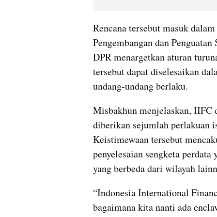
Rencana tersebut masuk dalam
Pengembangan dan Penguatan S
DPR menargetkan aturan turuna
tersebut dapat diselesaikan dal
undang-undang berlaku.
Misbakhun menjelaskan, IIFC d
diberikan sejumlah perlakuan i
Keistimewaan tersebut mencaku
penyelesaian sengketa perdata 
yang berbeda dari wilayah lainn
“Indonesia International Financ
bagaimana kita nanti ada encla