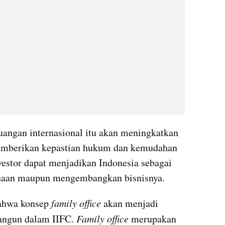
uangan internasional itu akan meningkatkan 
emberikan kepastian hukum dan kemudahan 
estor dapat menjadikan Indonesia sebagai 
ahaan maupun mengembangkan bisnisnya.
ahwa konsep 
family office
 akan menjadi 
angun dalam IIFC. 
Family office 
merupakan 