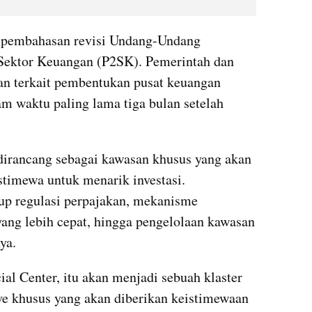
 pembahasan revisi Undang-Undang 
ektor Keuangan (P2SK). Pemerintah dan 
n terkait pembentukan pusat keuangan 
am waktu paling lama tiga bulan setelah 
irancang sebagai kawasan khusus yang akan 
stimewa untuk menarik investasi. 
p regulasi perpajakan, mekanisme 
yang lebih cepat, hingga pengelolaan kawasan 
ya.
ial Center, itu akan menjadi sebuah klaster 
ve khusus yang akan diberikan keistimewaan 