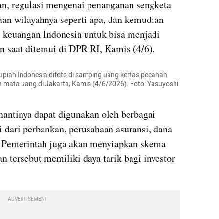
an, regulasi mengenai penanganan sengketa 
an wilayahnya seperti apa, dan kemudian 
t keuangan Indonesia untuk bisa menjadi 
un saat ditemui di DPR RI, Kamis (4/6).
piah Indonesia difoto di samping uang kertas pecahan 
 mata uang di Jakarta, Kamis (4/6/2026). Foto: Yasuyoshi 
nantinya dapat digunakan oleh berbagai 
 dari perbankan, perusahaan asuransi, dana 
. Pemerintah juga akan menyiapkan skema 
 tersebut memiliki daya tarik bagi investor 
ADVERTISEMENT