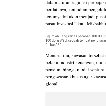
dalam aturan regulasi perpajak
perdatanya, kemudian pengelola
tentunya ini akan menjadi pusa
pusat investasi,” kata Misbakh
Sejumlah uang kertas pecahan 100.000 ru
100 dolar AS di sebuah tempat penukaran
Chiba/AFP
Menurut dia, kawasan tersebut 
pelaku industri keuangan, mulai
pensiun, hingga modal ventura
pengawasan khusus agar kawasan
global.