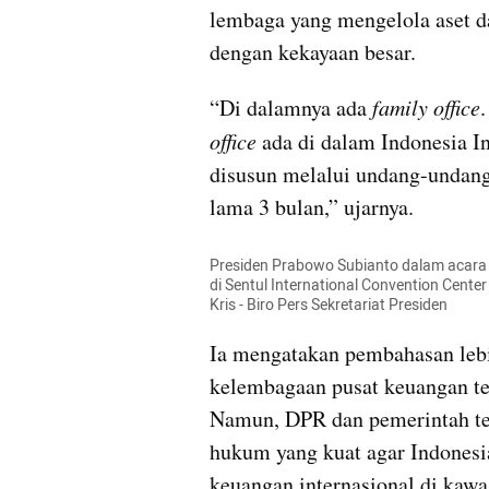
lembaga yang mengelola aset dan
dengan kekayaan besar.
“Di dalamnya ada 
family office
office
 ada di dalam Indonesia In
disusun melalui undang-undang 
lama 3 bulan,” ujarnya.
Presiden Prabowo Subianto dalam acara B
di Sentul International Convention Center
Kris - Biro Pers Sekretariat Presiden
Ia mengatakan pembahasan lebi
kelembagaan pusat keuangan ter
Namun, DPR dan pemerintah te
hukum yang kuat agar Indonesi
keuangan internasional di kawa