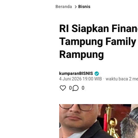
Beranda
Bisnis
RI Siapkan Finan
Tampung Family 
Rampung
kumparanBISNIS
4 Juni 2026 19:00 WIB
·
waktu baca 2 me
0
0