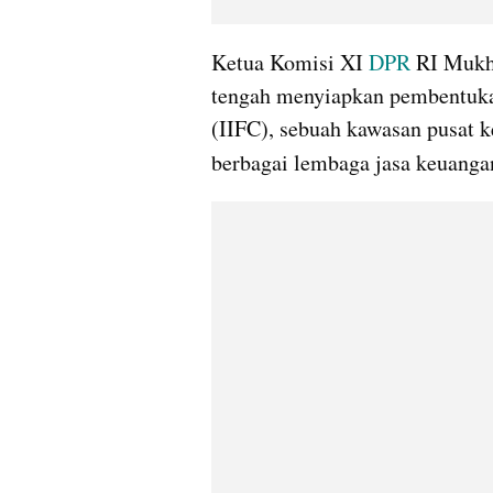
Ketua Komisi XI 
DPR
 RI Mukh
tengah menyiapkan pembentukan 
(IIFC), sebuah kawasan pusat 
berbagai lembaga jasa keuanga