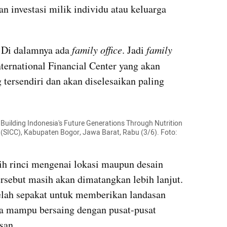
 investasi milik individu atau keluarga 
. Di dalamnya ada 
family office
. Jadi 
family 
ternational Financial Center yang akan 
tersendiri dan akan diselesaikan paling 
uilding Indonesia's Future Generations Through Nutrition 
 (SICC), Kabupaten Bogor, Jawa Barat, Rabu (3/6). Foto: 
h rinci mengenai lokasi maupun desain 
sebut masih akan dimatangkan lebih lanjut. 
lah sepakat untuk memberikan landasan 
a mampu bersaing dengan pusat-pusat 
san.