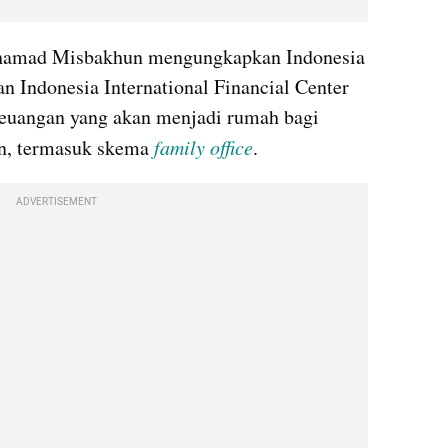
amad Misbakhun mengungkapkan Indonesia 
Indonesia International Financial Center 
keuangan yang akan menjadi rumah bagi 
n, termasuk skema 
family office
.
ADVERTISEMENT