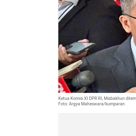
Ketua Komisi XI DPR RI, Misbakhun ditem
Foto: Argya Maheswara/kumparan