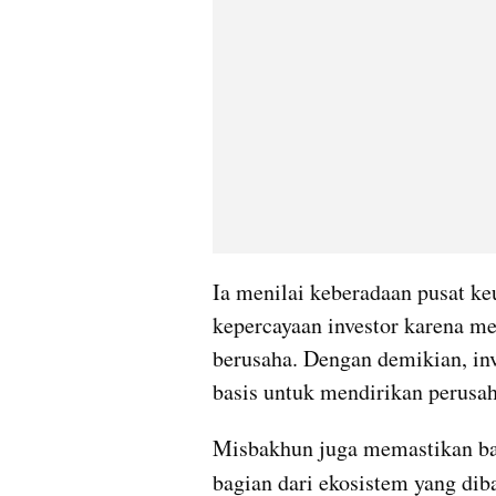
Ia menilai keberadaan pusat ke
kepercayaan investor karena m
berusaha. Dengan demikian, inv
basis untuk mendirikan perus
Misbakhun juga memastikan b
bagian dari ekosistem yang dib