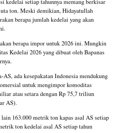
si kedelai setiap tahunnya memang berkisar 
 juta ton. Meski demikian, Hidayatullah 
kan berapa jumlah kedelai yang akan 
ni.
kan berapa impor untuk 2026 ini. Mungkin 
itas Kedelai 2026 yang dibuat oleh Bapanas 
rnya.
AS, ada kesepakatan Indonesia mendukung 
komersial untuk mengimpor komoditas 
liar atau setara dengan Rp 75,7 triliun 
ar AS).
lain 163.000 metrik ton kapas asal AS setiap 
etrik ton kedelai asal AS setiap tahun 