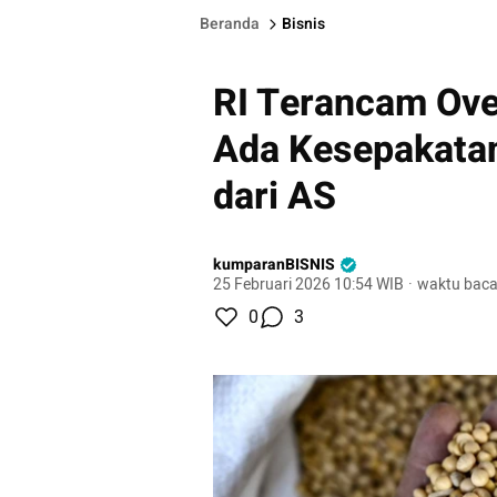
Beranda
Bisnis
RI Terancam Ove
Ada Kesepakatan
dari AS
kumparanBISNIS
25 Februari 2026 10:54 WIB
·
waktu baca
0
3