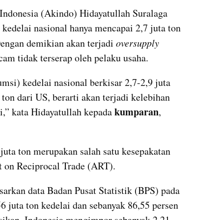
ndonesia (Akindo) Hidayatullah Suralaga 
kedelai nasional hanya mencapai 2,7 juta ton 
Dengan demikian akan terjadi 
oversupply
cam tidak terserap oleh pelaku usaha.
msi) kedelai nasional berkisar 2,7-2,9 juta 
 ton dari US, berarti akan terjadi kelebihan 
kumparan
i,” kata Hidayatullah kepada 
, 
 juta ton merupakan salah satu kesepakatan 
 on Reciprocal Trade (ART).
arkan data Badan Pusat Statistik (BPS) pada 
 juta ton kedelai dan sebanyak 86,55 persen 
asikan, Indonesia mengimpor sebanyak 2,21 