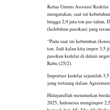
Ketua Umum Asosiasi Kedelai I
mengatakan, saat ini kebutuhan 
hingga 2,9 juta ton per tahun. 
(kelebihan pasokan) yang teran
“Pada saat ini kebutuhan (konsu
ton. Jadi kalau kita impor 3,5 jt
pasokan kedelai di dalam neger
Rabu (25/2).
Importasi kedelai sejumlah 3,5
yang tertuang dalam Agreement
Hidayatullah menuturkan berdas
2025, Indonesia mengimpor 2,56
berasal dari AS. Jika dikalkuk