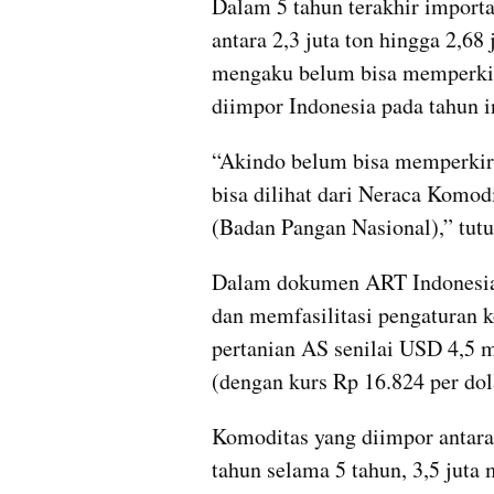
Dalam 5 tahun terakhir importa
antara 2,3 juta ton hingga 2,68
mengaku belum bisa memperkira
diimpor Indonesia pada tahun i
“Akindo belum bisa memperkira
bisa dilihat dari Neraca Komod
(Badan Pangan Nasional),” tutu
Dalam dokumen ART Indonesia-
dan memfasilitasi pengaturan 
pertanian AS senilai USD 4,5 mi
(dengan kurs Rp 16.824 per dol
Komoditas yang diimpor antara 
tahun selama 5 tahun, 3,5 juta m