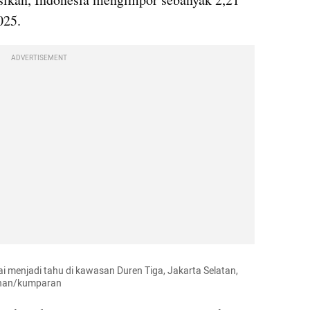
025.
ADVERTISEMENT
 menjadi tahu di kawasan Duren Tiga, Jakarta Selatan, 
dhan/kumparan