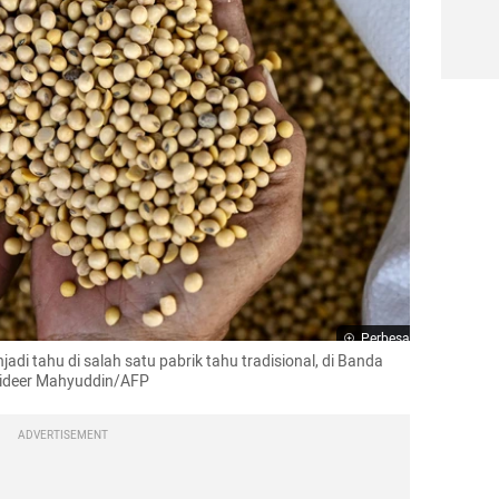
Perbesar
di tahu di salah satu pabrik tahu tradisional, di Banda 
aideer Mahyuddin/AFP
ADVERTISEMENT