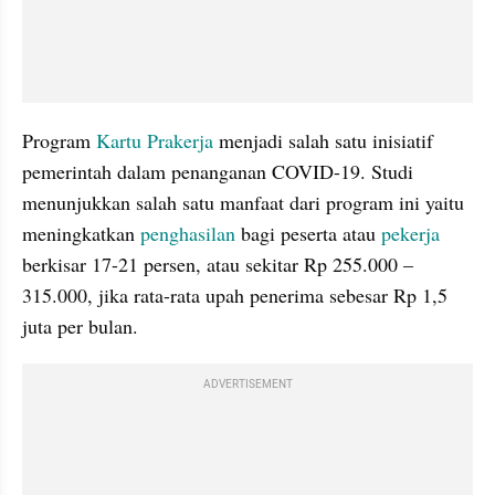
Program 
Kartu Prakerja
 menjadi salah satu inisiatif 
pemerintah dalam penanganan COVID-19. Studi 
menunjukkan salah satu manfaat dari program ini yaitu 
meningkatkan
 penghasilan 
bagi peserta atau 
pekerja 
berkisar 17-21 persen, atau sekitar Rp 255.000 – 
315.000, jika rata-rata upah penerima sebesar Rp 1,5 
juta per bulan.
ADVERTISEMENT