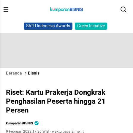
SATU Indonesia Awards
Green Initiative
Beranda
Bisnis
Riset: Kartu Prakerja Dongkrak
Penghasilan Peserta hingga 21
Persen
kumparanBISNIS
9 Februari 2022 17:26 WIB
·
waktu baca 2 menit