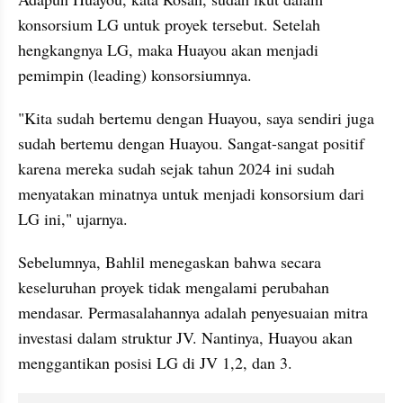
konsorsium LG untuk proyek tersebut. Setelah 
hengkangnya LG, maka Huayou akan menjadi 
pemimpin (leading) konsorsiumnya.
"Kita sudah bertemu dengan Huayou, saya sendiri juga 
sudah bertemu dengan Huayou. Sangat-sangat positif 
karena mereka sudah sejak tahun 2024 ini sudah 
menyatakan minatnya untuk menjadi konsorsium dari 
LG ini," ujarnya.
Sebelumnya, Bahlil menegaskan bahwa secara 
keseluruhan proyek tidak mengalami perubahan 
mendasar. Permasalahannya adalah penyesuaian mitra 
investasi dalam struktur JV. Nantinya, Huayou akan 
menggantikan posisi LG di JV 1,2, dan 3.