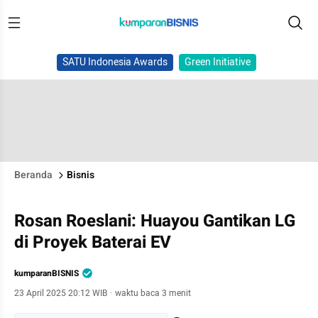
SATU Indonesia Awards
Green Initiative
Beranda
Bisnis
Rosan Roeslani: Huayou Gantikan LG
di Proyek Baterai EV
kumparanBISNIS
23 April 2025 20:12 WIB
·
waktu baca 3 menit