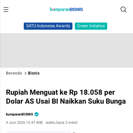
SATU Indonesia Awards
Green Initiative
Beranda
Bisnis
Rupiah Menguat ke Rp 18.058 per
Dolar AS Usai BI Naikkan Suku Bunga
kumparanBISNIS
9 Juni 2026 15:47 WIB
·
waktu baca 2 menit