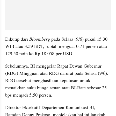
Dikutip dari 
Bloomberg
 pada Selasa (9/6) pukul 15.30 
WIB atau 3.59 EDT, rupiah menguat 0,71 persen atau 
129,50 poin ke Rp 18.058 per USD.
Sebelumnya, BI menggelar Rapat Dewan Gubernur 
(RDG) Mingguan atau RDG darurat pada Selasa (9/6). 
RDG tersebut menghasilkan keputusan untuk 
menaikkan suku bunga acuan atau BI-Rate sebesar 25 
bps menjadi 5,50 persen.
Direktur Eksekutif Departemen Komunikasi BI, 
Ramdan Denny Prakoso, menjelaskan hal ini langkah 