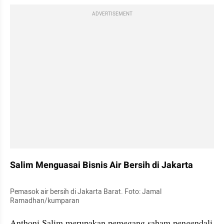
ADVERTISEMENT
Salim Menguasai Bisnis Air Bersih di Jakarta
Pemasok air bersih di Jakarta Barat. Foto: Jamal 
Ramadhan/kumparan
Anthoni Salim merupakan pemegang saham pengendali 