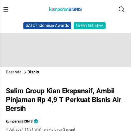
SATU Indonesia Awards
Green Initiative
Beranda
Bisnis
Salim Group Kian Ekspansif, Ambil
Pinjaman Rp 4,9 T Perkuat Bisnis Air
Bersih
kumparanBISNIS
4 Juli 2024 11:21 WIB
·
waktu baca 3 menit