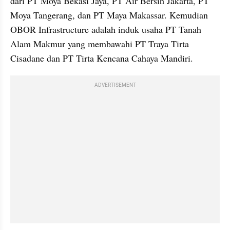
dari PT Moya Bekasi Jaya, PT Air Bersih Jakarta, PT 
Moya Tangerang, dan PT Maya Makassar. Kemudian 
OBOR Infrastructure adalah induk usaha PT Tanah 
Alam Makmur yang membawahi PT Traya Tirta 
Cisadane dan PT Tirta Kencana Cahaya Mandiri.
ADVERTISEMENT