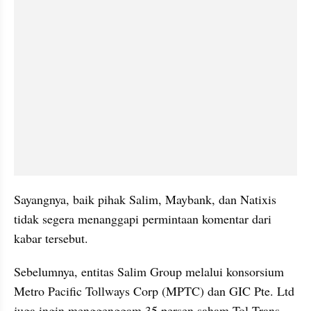
Sayangnya, baik pihak Salim, Maybank, dan Natixis 
tidak segera menanggapi permintaan komentar dari 
kabar tersebut.
Sebelumnya, entitas Salim Group melalui konsorsium 
Metro Pacific Tollways Corp (MPTC) dan GIC Pte. Ltd 
juga ingin menggenggam 35 persen saham Tol Trans 