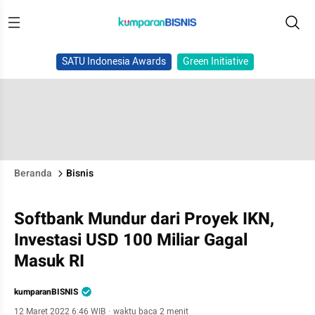
SATU Indonesia Awards
Green Initiative
Beranda
Bisnis
Softbank Mundur dari Proyek IKN,
Investasi USD 100 Miliar Gagal
Masuk RI
kumparanBISNIS
12 Maret 2022 6:46 WIB
·
waktu baca 2 menit