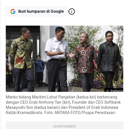
Ikuti kumparan di Google
Perbesar
Menko bidang Maritim Luhut Panjaitan (kedua kiri) berbincang 
dengan CEO Grab Anthony Tan (kiri), Founder dan CEO Softbank 
Masayoshi Son (kedua kanan) dan President of Grab Indonesia 
Ridzki Kramadibrata. Foto: ANTARA FOTO/Puspa Perwitasari
ADVERTISEMENT