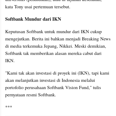
kata Tony usai pertemuan tersebut.
Softbank Mundur dari IKN
Keputusan Softbank untuk mundur dari IKN cukup 
mengejutkan. Berita ini bahkan menjadi Breaking News 
di media terkemuka Jepang, Nikkei. Meski demikian, 
Softbank tak memberikan alasan mereka cabut dari 
IKN.
"Kami tak akan investasi di proyek ini (IKN), tapi kami 
akan melanjutkan investasi di Indonesia melalui 
portofolio perusahaan Softbank Vision Fund," tulis 
pernyataan resmi Softbank.
***