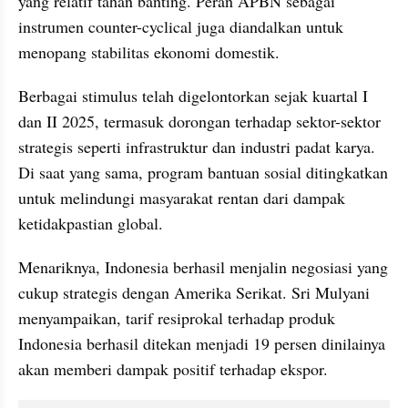
yang relatif tahan banting. Peran APBN sebagai 
instrumen counter-cyclical juga diandalkan untuk 
menopang stabilitas ekonomi domestik.
Berbagai stimulus telah digelontorkan sejak kuartal I 
dan II 2025, termasuk dorongan terhadap sektor-sektor 
strategis seperti infrastruktur dan industri padat karya. 
Di saat yang sama, program bantuan sosial ditingkatkan 
untuk melindungi masyarakat rentan dari dampak 
ketidakpastian global.
Menariknya, Indonesia berhasil menjalin negosiasi yang 
cukup strategis dengan Amerika Serikat. Sri Mulyani 
menyampaikan, tarif resiprokal terhadap produk 
Indonesia berhasil ditekan menjadi 19 persen dinilainya 
akan memberi dampak positif terhadap ekspor.