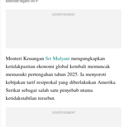
Mandel Ngan/AFP
ADVERTISEMENT
Menteri Keuangan 
Sri Mulyani
 mengungkapkan 
ketidakpastian ekonomi global kembali memuncak 
memasuki pertengahan tahun 2025. Ia menyoroti 
kebijakan tarif resiprokal yang diberlakukan Amerika 
Serikat sebagai salah satu penyebab utama 
ketidakstabilan tersebut.
ADVERTISEMENT