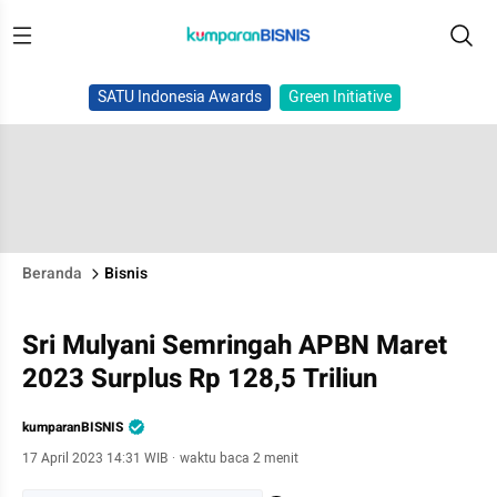
SATU Indonesia Awards
Green Initiative
Beranda
Bisnis
Sri Mulyani Semringah APBN Maret
2023 Surplus Rp 128,5 Triliun
kumparanBISNIS
17 April 2023 14:31 WIB
·
waktu baca 2 menit