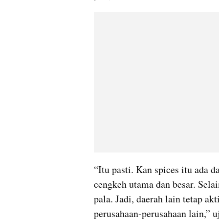
“Itu pasti. Kan spices itu ada d
cengkeh utama dan besar. Selai
pala. Jadi, daerah lain tetap a
perusahaan-perusahaan lain,” u