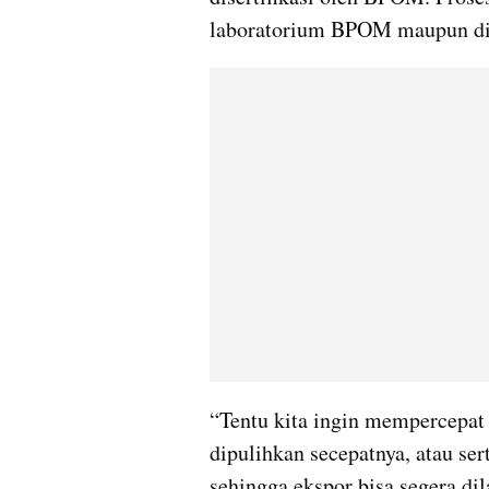
laboratorium BPOM maupun di
“Tentu kita ingin mempercepat p
dipulihkan secepatnya, atau sert
sehingga ekspor bisa segera dil