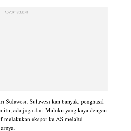
ADVERTISEMENT
ari Sulawesi. Sulawesi kan banyak, penghasil 
n itu, ada juga dari Maluku yang kaya dengan 
ktif melakukan ekspor ke AS melalui 
jarnya.