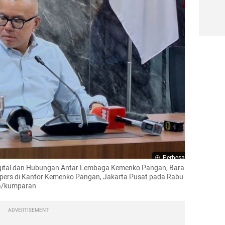
Perbesar
Digital dan Hubungan Antar Lembaga Kemenko Pangan, Bara 
 pers di Kantor Kemenko Pangan, Jakarta Pusat pada Rabu 
a/kumparan 
ADVERTISEMENT