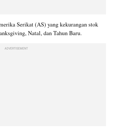
rika Serikat (AS) yang kekurangan stok 
nksgiving, Natal, dan Tahun Baru. 
ADVERTISEMENT