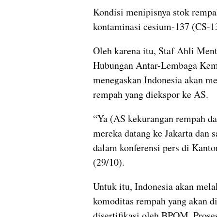
Kondisi menipisnya stok rempah
kontaminasi cesium-137 (CS-13
Oleh karena itu, Staf Ahli Ment
Hubungan Antar-Lembaga Kemen
menegaskan Indonesia akan men
rempah yang diekspor ke AS. 
“Ya (AS kekurangan rempah dan
mereka datang ke Jakarta dan sa
dalam konferensi pers di Kanto
(29/10).
Untuk itu, Indonesia akan mela
komoditas rempah yang akan di
disertifikasi oleh BPOM. Proses