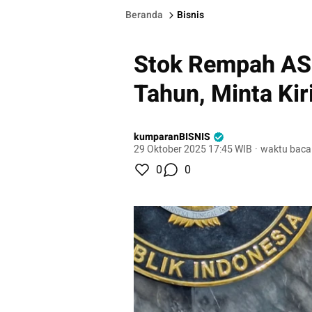
Beranda
Bisnis
Stok Rempah AS 
Tahun, Minta Kir
kumparanBISNIS
29 Oktober 2025 17:45 WIB
·
waktu baca
0
0