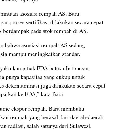
rmintaan asosiasi rempah AS. Bara 
r proses sertifikasi dilakukan secara cepat 
37 berdampak pada stok rempah di AS.
an bahwa asosiasi rempah AS sedang 
sia mampu meningkatkan standar.
akinkan pihak FDA bahwa Indonesia 
a punya kapasitas yang cukup untuk 
es dekontaminasi juga dilakukan secara cepat 
ampaikan ke FDA,” kata Bara.
olume ekspor rempah, Bara membuka 
n rempah yang berasal dari daerah-daerah 
an radiasi, salah satunya dari Sulawesi.