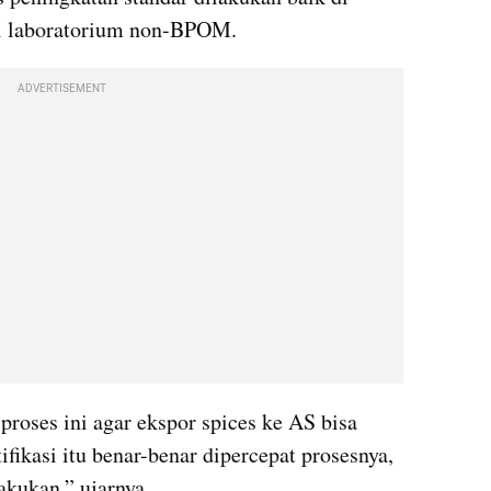
 laboratorium non-BPOM.
ADVERTISEMENT
roses ini agar ekspor spices ke AS bisa 
ifikasi itu benar-benar dipercepat prosesnya, 
akukan,” ujarnya.