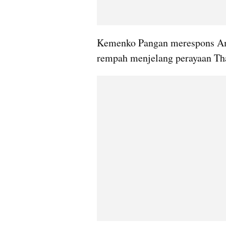
Kemenko Pangan merespons Ame
rempah menjelang perayaan Tha