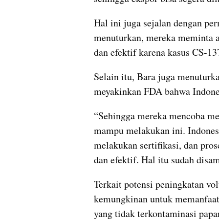
Hal ini juga sejalan dengan pe
menuturkan, mereka meminta aga
dan efektif karena kasus CS-1
Selain itu, Bara juga menuturk
meyakinkan FDA bahwa Indone
“Sehingga mereka mencoba mey
mampu melakukan ini. Indonesi
melakukan sertifikasi, dan pros
dan efektif. Hal itu sudah dis
Terkait potensi peningkatan v
kemungkinan untuk memanfaatka
yang tidak terkontaminasi papar