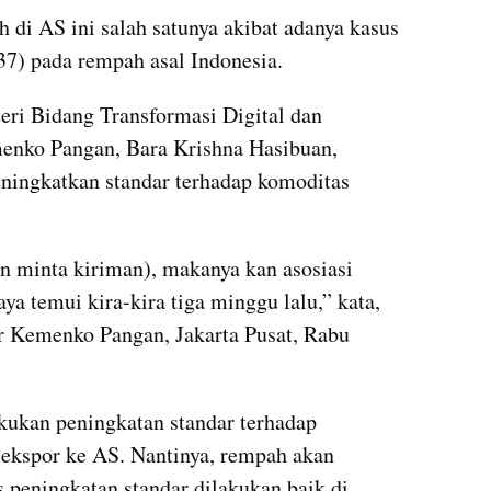
 di AS ini salah satunya akibat adanya kasus 
7) pada rempah asal Indonesia. 
eri Bidang Transformasi Digital dan 
ko Pangan, Bara Krishna Hasibuan, 
ingkatkan standar terhadap komoditas 
 minta kiriman), makanya kan asosiasi 
ya temui kira-kira tiga minggu lalu,” kata, 
r Kemenko Pangan, Jakarta Pusat, Rabu 
kukan peningkatan standar terhadap 
ekspor ke AS. Nantinya, rempah akan 
 peningkatan standar dilakukan baik di 