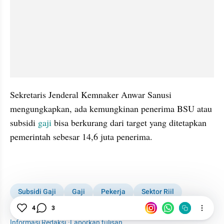
Sekretaris Jenderal Kemnaker Anwar Sanusi 
mengungkapkan, ada kemungkinan penerima BSU atau 
subsidi 
gaji
 bisa berkurang dari target yang ditetapkan 
pemerintah sebesar 14,6 juta penerima.
Subsidi Gaji
Gaji
Pekerja
Sektor Riil
4
3
Tenaga Kerja
Bansos Kenaikan BBM
Informasi Redaksi
·
Laporkan tulisan