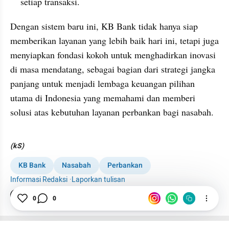
setiap transaksi.
Dengan sistem baru ini, KB Bank tidak hanya siap 
memberikan layanan yang lebih baik hari ini, tetapi juga 
menyiapkan fondasi kokoh untuk menghadirkan inovasi 
di masa mendatang, sebagai bagian dari strategi jangka 
panjang untuk menjadi lembaga keuangan pilihan 
utama di Indonesia yang memahami dan memberi 
solusi atas kebutuhan layanan perbankan bagi nasabah.
(kS)
KB Bank
Nasabah
Perbankan
Informasi Redaksi
·
Laporkan tulisan
Tim Editor
0
0
Editor Section