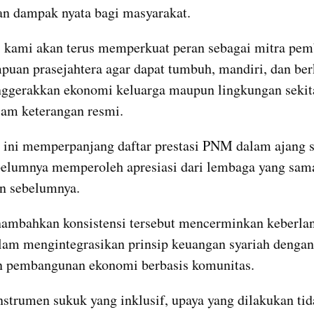
n dampak nyata bagi masyarakat.
 kami akan terus memperkuat peran sebagai mitra pem
puan prasejahtera agar dapat tumbuh, mandiri, dan berk
ggerakkan ekonomi keluarga maupun lingkungan sekita
lam keterangan resmi.
ini memperpanjang daftar prestasi PNM dalam ajang se
belumnya memperoleh apresiasi dari lembaga yang sama
n sebelumnya.
mbahkan konsistensi tersebut mencerminkan keberlan
alam mengintegrasikan prinsip keuangan syariah dengan 
n pembangunan ekonomi berbasis komunitas.
nstrumen sukuk yang inklusif, upaya yang dilakukan tid