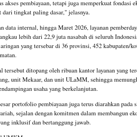
 akses pembiayaan, tetapi juga memperkuat fondasi e
dari tingkat paling dasar," jelasnya.
n data internal, hingga Maret 2026, layanan pemberda
angkau lebih dari 22,9 juta nasabah di seluruh Indonesi
aringan yang tersebar di 36 provinsi, 452 kabupaten/kot
amatan.
 tersebut ditopang oleh ribuan kantor layanan yang terdi
bang, unit Mekaar, dan unit ULaMM, sehingga memungk
endampingan usaha yang berkelanjutan. 
esar portofolio pembiayaan juga terus diarahkan pada 
yariah, sejalan dengan komitmen dalam membangun eko
ang inklusif dan bertanggung jawab.