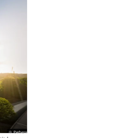
Perbesar